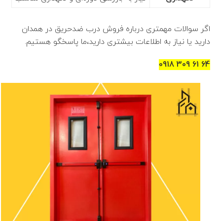
اگر سوالات مهمتری درباره فروش درب ضدحریق در همدان
دارید یا نیاز به اطلاعات بیشتری دارید،ما پاسخگو هستیم.
64 61 309 0918