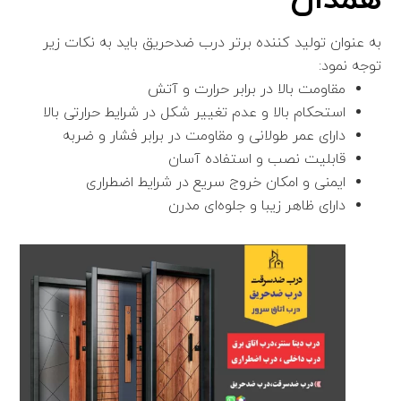
همدان
به عنوان تولید کننده برتر درب ضدحریق باید به نکات زیر
توجه نمود:
مقاومت بالا در برابر حرارت و آتش
استحکام بالا و عدم تغییر شکل در شرایط حرارتی بالا
دارای عمر طولانی و مقاومت در برابر فشار و ضربه
قابلیت نصب و استفاده آسان
ایمنی و امکان خروج سریع در شرایط اضطراری
دارای ظاهر زیبا و جلوه‌ای مدرن