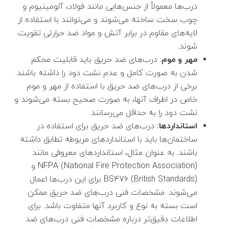
درب‌ها معمولاً از جنس‌هایی مانند فولاد، آلومینیوم و
چوب سخت ساخته می‌شوند و می‌توانند با استفاده از
لایه‌های مقاوم در برابر آتش و مواد ضد حرارتی تقویت
شوند.
مهر و موم
: درب‌های ضد حریق باید قابلیت محکم
شدن به صورت کامل و عدم نشت دود را داشته باشند.
برخی از درب‌های ضد حریق با استفاده از مهر و موم
خاص در اطراف آنها، به صورت صحیح بسته می‌شوند و
نشت دود را به حداقل می‌رسانند.
استانداردها:
درب‌های ضد حریق برای استفاده در
ساختمان‌ها باید با استانداردهای مربوطه تطابق داشته
باشند. به عنوان مثال، استانداردهای معروفی مانند
NFPA (National Fire Protection Association) و
BS476 (British Standards) برای این درب‌ها اعمال
می‌شوند.
مشخصات فنی درب‌های ضد حریق ممکن
است بسته به نوع و کاربرد آنها متفاوت باشد. برای
اطلاعات دقیق‌تر درباره مشخصات فنی درب‌های ضد