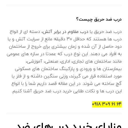
درب ضد حریق چیست؟
درب ضد حریق یا
درب مقاوم در برابر آتش
، دسته ای از انواع
درب ها هستند که حداقل 30 دقیقه مانع از سرایت آتش و یا
دود حاصل از آن شده و زمان بیشتری برای خروج از ساختمان
به افراد می دهند. این نوع درب که عمدتا در سازه های عمومی
مانند ساختمان های تجاری، اداری، صنعتی، آموزشی،
بیمارستان ها و ورودی و پارکینگ ساختمان های مسکونی
مورد استفاده قرار می گیرند، وزنی سنگین داشته و از فلز یا
گچ ساخته می شوند. در این مقاله قصد داریم شما را با انواع
این درب ها و نکات طلایی خرید درب ضد حریق آشنا کنیم.
64 61 309 0918
مزایای خرید درب‌های ضد