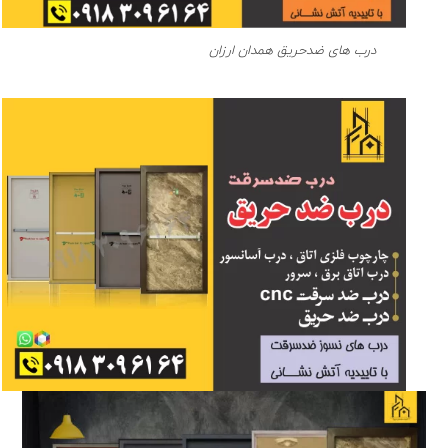
درب های ضدحریق همدان ارزان