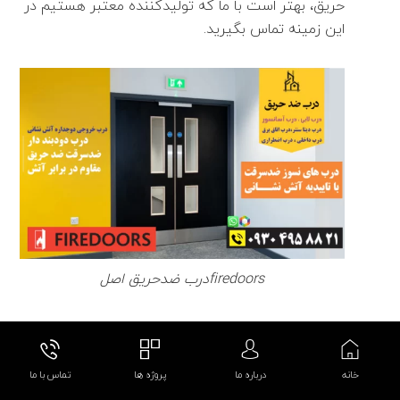
حریق، بهتر است با ما که تولیدکننده معتبر هستیم در
این زمینه تماس بگیرید.
firedoorsدرب ضدحریق اصل
>>> جهت دریافت اطلاعات و مشاوره با مهندسین
خانه
درباره ما
پروژه ها
تماس با ما
فروش ما تماس بگیرید:
شماره تماس مشاوره و فروش