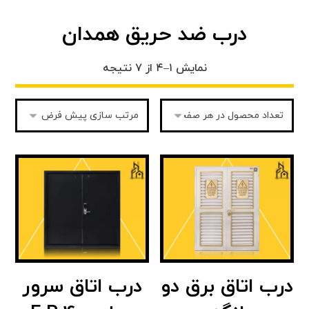
درب ضد حریق همدان
نمایش ۱–۴ از ۷ نتیجه
درب اتاق برق دو
درب اتاق سرور