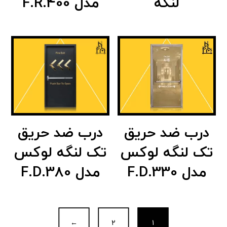
لنگه
مدل F.R.400
درب ضد حریق
درب ضد حریق
تک لنگه لوکس
تک لنگه لوکس
مدل F.D.380
مدل F.D.330
←
۲
۱