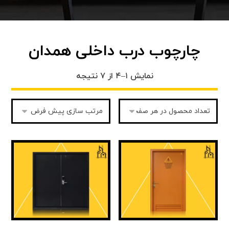
چارچوب درب داخلی همدان
نمایش ۱–۴ از ۷ نتیجه