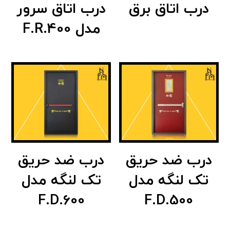
درب اتاق برق
درب اتاق سرور
مدل F.R.400
درب ضد حریق
درب ضد حریق
تک لنگه مدل
تک لنگه مدل
F.D.600
F.D.500