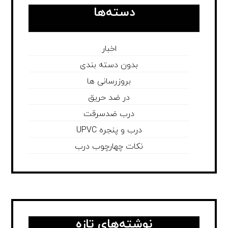
دسته‌ها
اخبار
بدون دسته بندی
بروزرسانی ها
در ضد حریق
درب ضدسرقت
درب و پنجره UPVC
نکات چهارچوب درب
نوشته‌های تازه