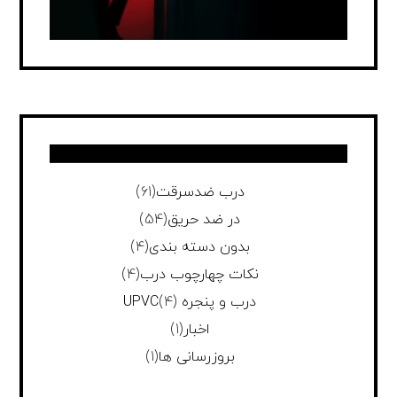
درب ضدسرقت
(61)
در ضد حریق
(54)
بدون دسته بندی
(4)
نکات چهارچوب درب
(4)
درب و پنجره UPVC
(4)
اخبار
(1)
بروزرسانی ها
(1)