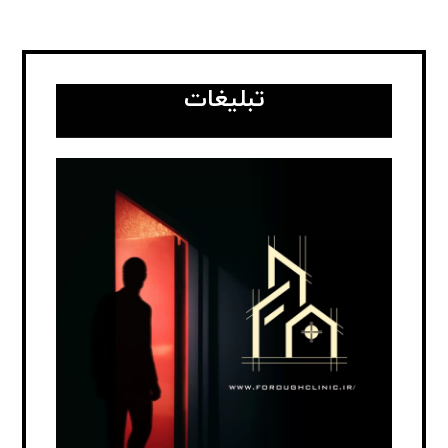
تبلیغات