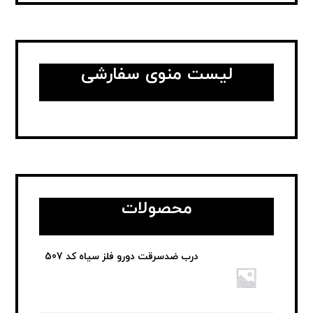
لیست منوی سفارشی
محصولات
درب ضدسرقت دورو فلز سیاه کد 507