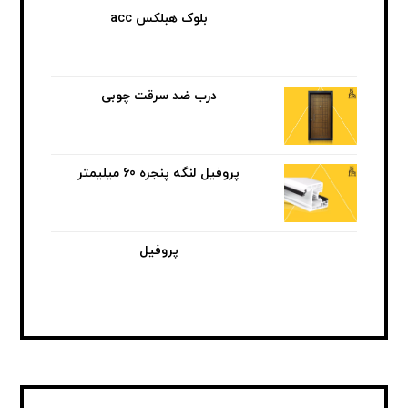
بلوک هبلکس acc
درب ضد سرقت چوبی
پروفیل لنگه پنجره 60 میلیمتر
پروفیل