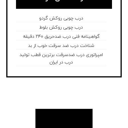
درب چوبی روکش گردو
درب چوبی روکش بلوط
گواهینامه فنی درب ضدحریق 240 دقیقه
شناخت درب ضد سرقت خوب از بد
امپراتوری درب ضدسرقت برترین قطب تولید
درب در ایران