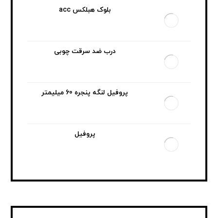
بلوک هبلکس acc
درب ضد سرقت چوبی
پروفیل لنگه پنجره 60 میلیمتر
پروفیل