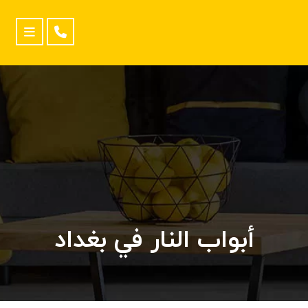
أبواب النار في بغداد