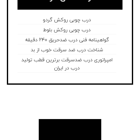
درب چوبی روکش گردو
درب چوبی روکش بلوط
گواهینامه فنی درب ضدحریق 240 دقیقه
شناخت درب ضد سرقت خوب از بد
امپراتوری درب ضدسرقت برترین قطب تولید
درب در ایران