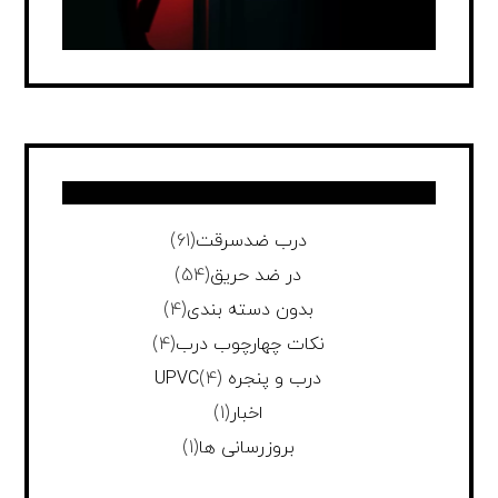
درب ضدسرقت
(61)
در ضد حریق
(54)
بدون دسته بندی
(4)
نکات چهارچوب درب
(4)
درب و پنجره UPVC
(4)
اخبار
(1)
بروزرسانی ها
(1)