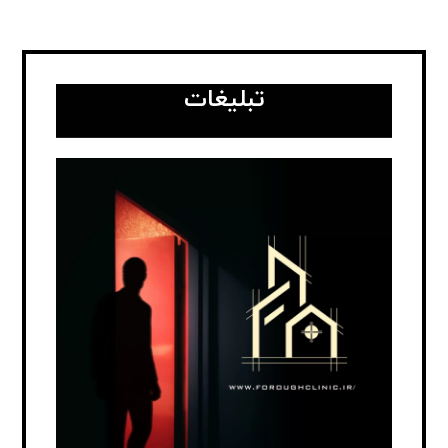
تبلیغات