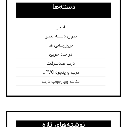
دسته‌ها
اخبار
بدون دسته بندی
بروزرسانی ها
در ضد حریق
درب ضدسرقت
درب و پنجره UPVC
نکات چهارچوب درب
نوشته‌های تازه