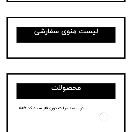
لیست منوی سفارشی
محصولات
درب ضدسرقت دورو فلز سیاه کد 507