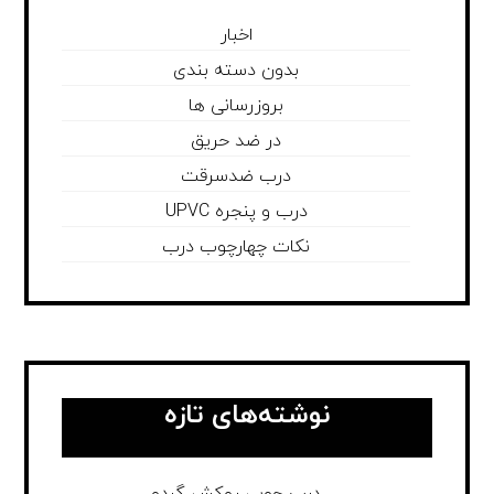
اخبار
بدون دسته بندی
بروزرسانی ها
در ضد حریق
درب ضدسرقت
درب و پنجره UPVC
نکات چهارچوب درب
نوشته‌های تازه
درب چوبی روکش گردو