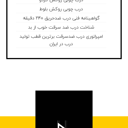
درب چوبی روکش بلوط
گواهینامه فنی درب ضدحریق 240 دقیقه
شناخت درب ضد سرقت خوب از بد
امپراتوری درب ضدسرقت برترین قطب تولید
درب در ایران