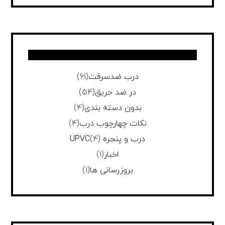
درب ضدسرقت
(61)
در ضد حریق
(54)
بدون دسته بندی
(4)
نکات چهارچوب درب
(4)
درب و پنجره UPVC
(4)
اخبار
(1)
بروزرسانی ها
(1)