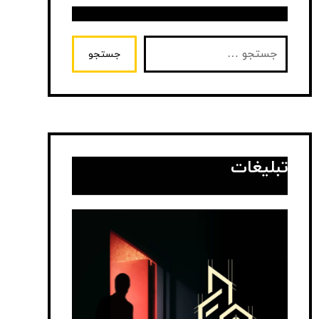
جستجو
تبلیغات