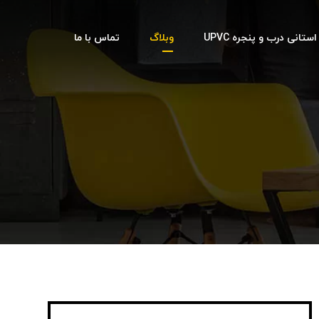
تانی درب و پنجره UPVC
وبلاگ
تماس با ما