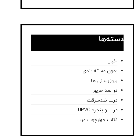
دسته‌ها
اخبار
بدون دسته بندی
بروزرسانی ها
در ضد حریق
درب ضدسرقت
درب و پنجره UPVC
نکات چهارچوب درب