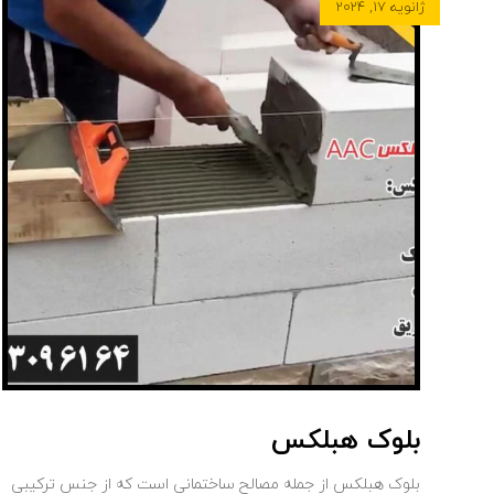
ژانویه ۱۷, ۲۰۲۴
بلوک هبلکس
بلوک هبلکس از جمله مصالح ساختمانی است که از جنس ترکیبی