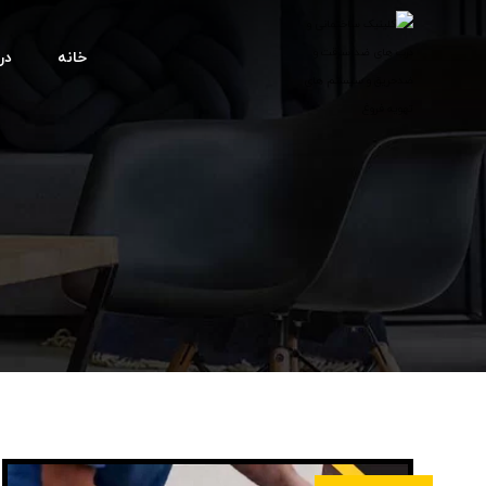
خانه
درب