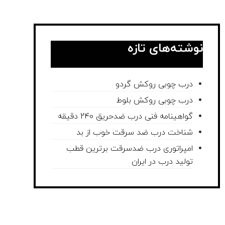
نوشته‌های تازه
درب چوبی روکش گردو
درب چوبی روکش بلوط
گواهینامه فنی درب ضدحریق 240 دقیقه
شناخت درب ضد سرقت خوب از بد
امپراتوری درب ضدسرقت برترین قطب
تولید درب در ایران