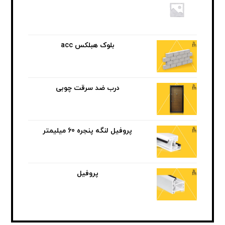
بلوک هبلکس acc
درب ضد سرقت چوبی
پروفیل لنگه پنجره 60 میلیمتر
پروفیل