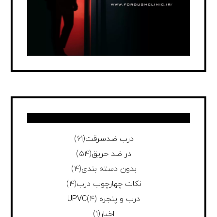
درب ضدسرقت
(61)
در ضد حریق
(54)
بدون دسته بندی
(4)
نکات چهارچوب درب
(4)
درب و پنجره UPVC
(4)
اخبار
(1)