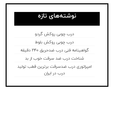
نوشته‌های تازه
درب چوبی روکش گردو
درب چوبی روکش بلوط
گواهینامه فنی درب ضدحریق 240 دقیقه
شناخت درب ضد سرقت خوب از بد
امپراتوری درب ضدسرقت برترین قطب تولید
درب در ایران