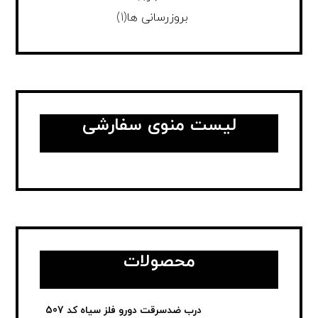
بروزرسانی ها
(1)
لیست منوی سفارشی
محصولات
درب ضدسرقت دورو فلز سیاه کد 507