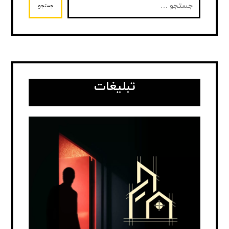
جستجو
تبلیغات