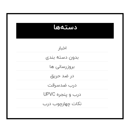
دسته‌ها
اخبار
بدون دسته بندی
بروزرسانی ها
در ضد حریق
درب ضدسرقت
درب و پنجره UPVC
نکات چهارچوب درب