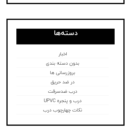
دسته‌ها
اخبار
بدون دسته بندی
بروزرسانی ها
در ضد حریق
درب ضدسرقت
درب و پنجره UPVC
نکات چهارچوب درب