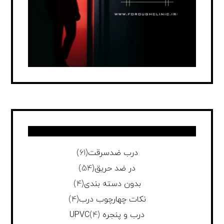
درب ضدسرقت
(61)
در ضد حریق
(54)
بدون دسته بندی
(4)
نکات چهارچوب درب
(4)
درب و پنجره UPVC
(4)