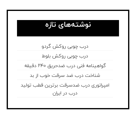
نوشته‌های تازه
درب چوبی روکش گردو
درب چوبی روکش بلوط
گواهینامه فنی درب ضدحریق 240 دقیقه
شناخت درب ضد سرقت خوب از بد
امپراتوری درب ضدسرقت برترین قطب تولید
درب در ایران