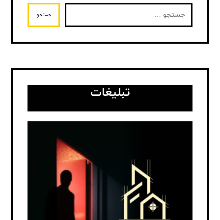
جستجو
تبلیغات