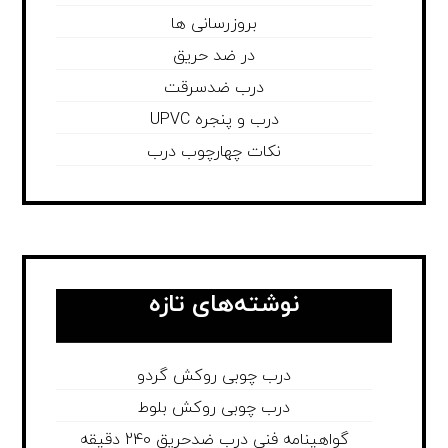
بروزرسانی ها
در ضد حریق
درب ضدسرقت
درب و پنجره UPVC
نکات چهارچوب درب
نوشته‌های تازه
درب چوبی روکش گردو
درب چوبی روکش بلوط
گواهینامه فنی درب ضدحریق 240 دقیقه