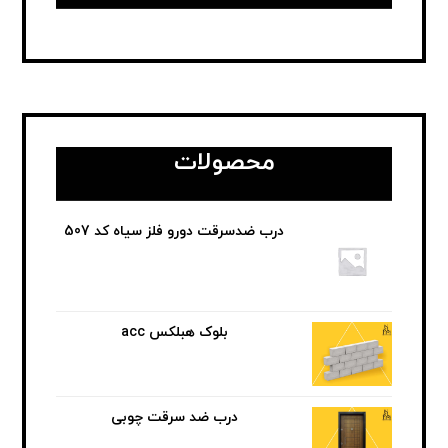
محصولات
درب ضدسرقت دورو فلز سیاه کد 507
بلوک هبلکس acc
درب ضد سرقت چوبی