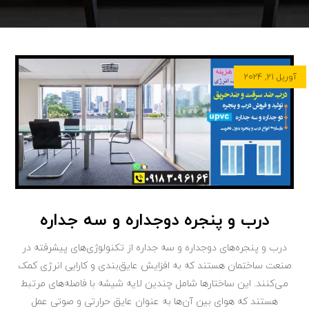
آوریل ۲۱, ۲۰۲۴
درب و پنجره دوجداره و سه جداره
درب و پنجره‌های دوجداره و سه جداره از تکنولوژی‌های پیشرفته در
صنعت ساختمان هستند که به افزایش عایق‌بندی و کارایی انرژی کمک
می‌کنند. این ساختارها شامل چندین لایه شیشه با فاصله‌های مرتبط
هستند که هوای بین آن‌ها به عنوان عایق حرارتی و صوتی عمل