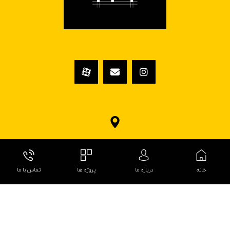
تهران، خیابان آزادی، خیابان بهبودی، ساختمان 101
خانه
درباره ما
پروژه ها
تماس با ما
© کپی رایت ۱۴۰۲ کلینیک ساختمانی فروغ گیلاردیزاین