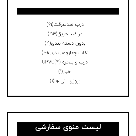
درب ضدسرقت
(61)
در ضد حریق
(54)
بدون دسته بندی
(4)
نکات چهارچوب درب
(4)
درب و پنجره UPVC
(4)
اخبار
(1)
بروزرسانی ها
(1)
لیست منوی سفارشی