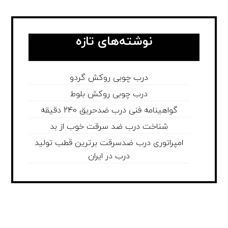
نوشته‌های تازه
درب چوبی روکش گردو
درب چوبی روکش بلوط
گواهینامه فنی درب ضدحریق 240 دقیقه
شناخت درب ضد سرقت خوب از بد
امپراتوری درب ضدسرقت برترین قطب تولید
درب در ایران