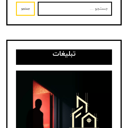
جستجو
تبلیغات