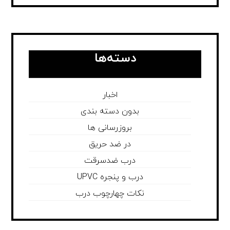
دسته‌ها
اخبار
بدون دسته بندی
بروزرسانی ها
در ضد حریق
درب ضدسرقت
درب و پنجره UPVC
نکات چهارچوب درب