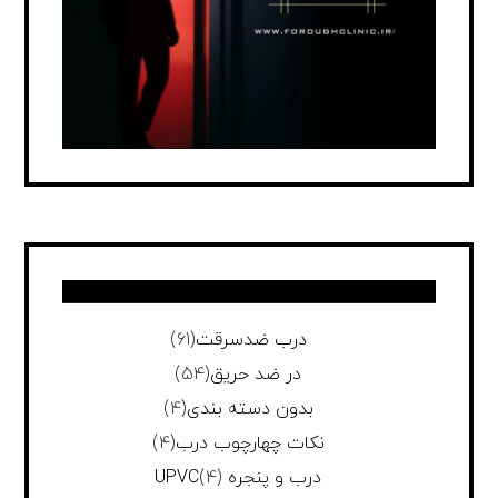
درب ضدسرقت
(61)
در ضد حریق
(54)
بدون دسته بندی
(4)
نکات چهارچوب درب
(4)
درب و پنجره UPVC
(4)