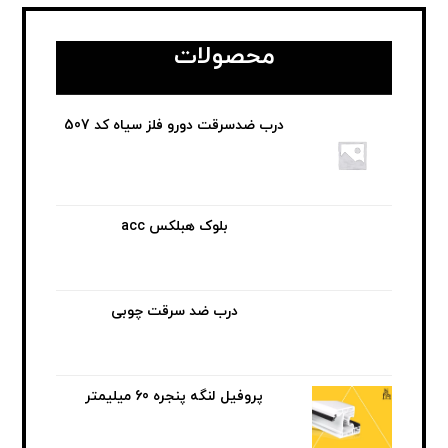
محصولات
درب ضدسرقت دورو فلز سیاه کد 507
بلوک هبلکس acc
درب ضد سرقت چوبی
پروفیل لنگه پنجره 60 میلیمتر