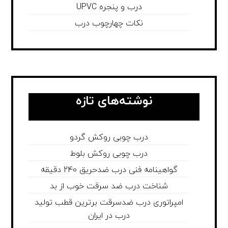
درب و پنجره UPVC
نکات چهارچوب درب
نوشته‌های تازه
درب چوبی روکش گردو
درب چوبی روکش بلوط
گواهینامه فنی درب ضدحریق 240 دقیقه
شناخت درب ضد سرقت خوب از بد
امپراتوری درب ضدسرقت برترین قطب تولید
درب در ایران