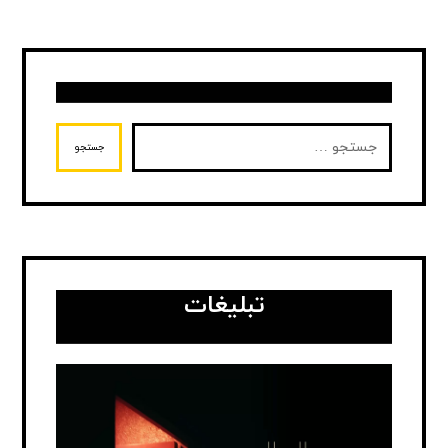
جستجو
تبلیغات