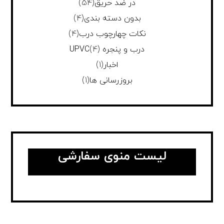
در ضد حریق
(54)
بدون دسته بندی
(4)
نکات چهارچوب درب
(4)
درب و پنجره UPVC
(4)
اخبار
(1)
بروزرسانی ها
(1)
لیست منوی سفارشی