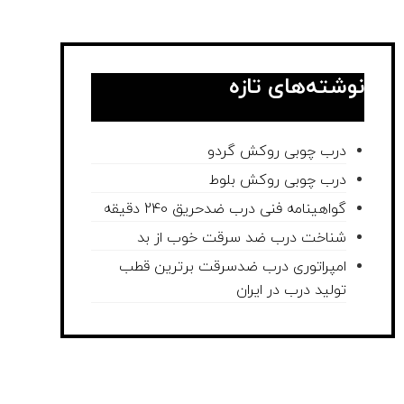
نوشته‌های تازه
درب چوبی روکش گردو
درب چوبی روکش بلوط
گواهینامه فنی درب ضدحریق 240 دقیقه
شناخت درب ضد سرقت خوب از بد
امپراتوری درب ضدسرقت برترین قطب
تولید درب در ایران