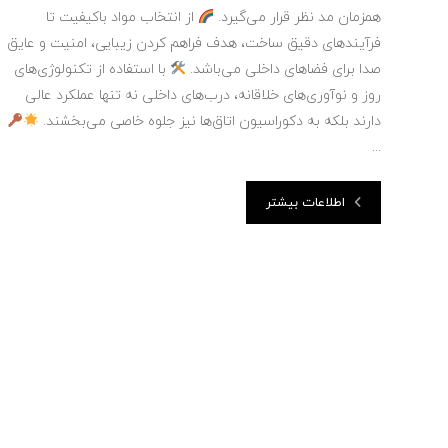
همزمان مد نظر قرار می‌گیرد.
از انتخاب مواد باکیفیت تا
فرآیندهای دقیق ساخت، هدف فراهم کردن زیبایی، امنیت و عایق
صدا برای فضاهای داخلی می‌باشد.
با استفاده از تکنولوژی‌های
روز و نوآوری‌های خلاقانه، درب‌های داخلی نه تنها عملکرد عالی
دارند بلکه به دکوراسیون اتاق‌ها نیز جلوه خاصی می‌بخشند.
...
اطلاعات بیشتر