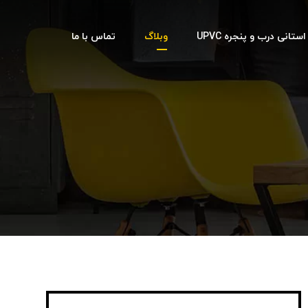
تانی درب و پنجره UPVC
وبلاگ
تماس با ما