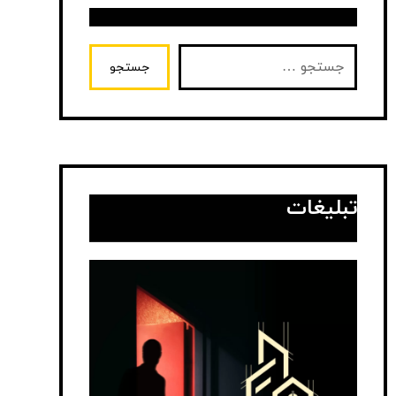
جستجو
تبلیغات