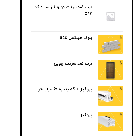
درب ضدسرقت دورو فلز سیاه کد
507
بلوک هبلکس acc
درب ضد سرقت چوبی
پروفیل لنگه پنجره 60 میلیمتر
پروفیل