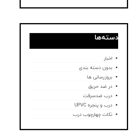
دسته‌ها
اخبار
بدون دسته بندی
بروزرسانی ها
در ضد حریق
درب ضدسرقت
درب و پنجره UPVC
نکات چهارچوب درب