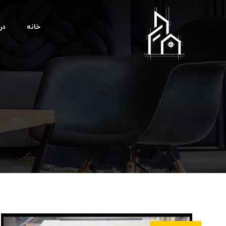
خانه
درب