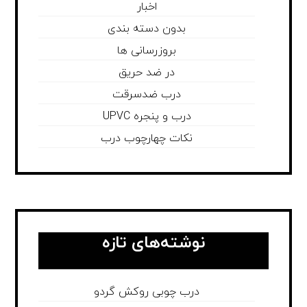
اخبار
بدون دسته بندی
بروزرسانی ها
در ضد حریق
درب ضدسرقت
درب و پنجره UPVC
نکات چهارچوب درب
نوشته‌های تازه
درب چوبی روکش گردو