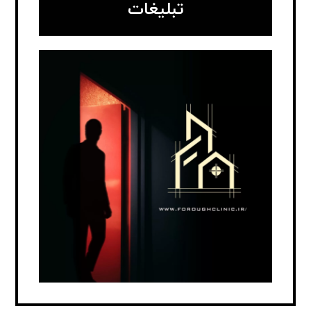
تبلیغات