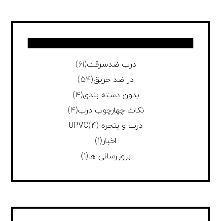
درب ضدسرقت
(61)
در ضد حریق
(54)
بدون دسته بندی
(4)
نکات چهارچوب درب
(4)
درب و پنجره UPVC
(4)
اخبار
(1)
بروزرسانی ها
(1)