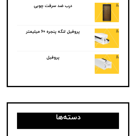
درب ضد سرقت چوبی
پروفیل لنگه پنجره 60 میلیمتر
پروفیل
دسته‌ها