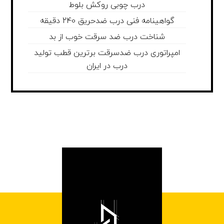
درب چوبی روکش بلوط
گواهینامه فنی درب ضدحریق 240 دقیقه
شناخت درب ضد سرقت خوب از بد
امپراتوری درب ضدسرقت برترین قطب تولید
درب در ایران