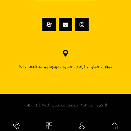
تهران، خیابان آزادی، خیابان بهبودی، ساختمان 101
© کپی رایت ۱۴۰۲ کلینیک ساختمانی فروغ گیلاردیزاین