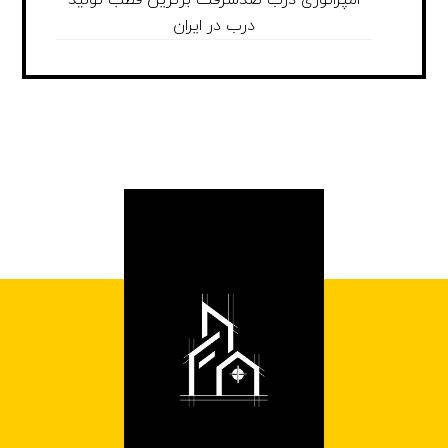
امپراتوری درب ضدسرقت برترین قطب تولید
درب در ایران