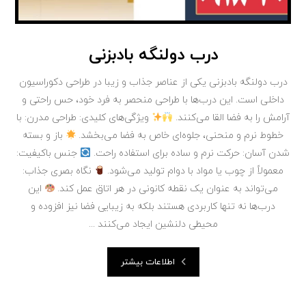
درب دولنگه بادبزنی
درب دولنگه بادبزنی یکی از عناصر جذاب و زیبا در طراحی دکوراسیون
داخلی است. این درب‌ها با طراحی منحصر به فرد خود، حس راحتی و
آرامش را به فضا القا می‌کنند.
ویژگی‌های کلیدی: طراحی مدرن: با
خطوط نرم و منحنی، جلوه‌ای خاص به فضا می‌بخشد.
باز و بسته
شدن آسان: حرکت نرم و ساده برای استفاده راحت.
جنس باکیفیت:
معمولاً از چوب یا مواد با دوام تولید می‌شود.
نگاه بصری جذاب:
می‌تواند به عنوان یک نقطه کانونی در هر اتاق عمل کند.
این
درب‌ها نه تنها کاربردی هستند بلکه به زیبایی فضا نیز افزوده و
محیطی دلنشین ایجاد می‌کنند ...
اطلاعات بیشتر