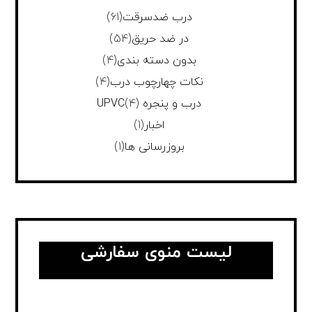
درب ضدسرقت
(61)
در ضد حریق
(54)
بدون دسته بندی
(4)
نکات چهارچوب درب
(4)
درب و پنجره UPVC
(4)
اخبار
(1)
بروزرسانی ها
(1)
لیست منوی سفارشی