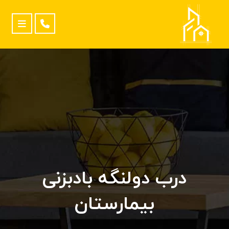
درب دولنگه بادبزنی
بیمارستان