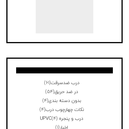
درب ضدسرقت
(61)
در ضد حریق
(54)
بدون دسته بندی
(4)
نکات چهارچوب درب
(4)
درب و پنجره UPVC
(4)
اخبار
(1)