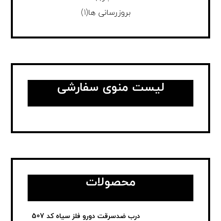
بروزرسانی ها
(1)
لیست منوی سفارشی
محصولات
درب ضدسرقت دورو فلز سیاه کد 507