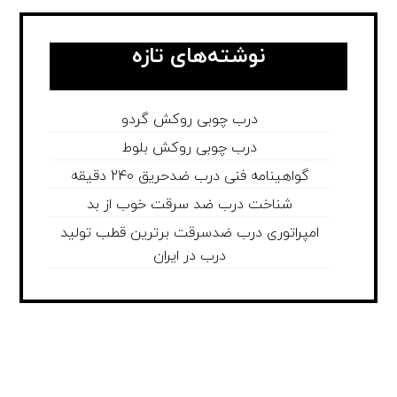
نوشته‌های تازه
درب چوبی روکش گردو
درب چوبی روکش بلوط
گواهینامه فنی درب ضدحریق 240 دقیقه
شناخت درب ضد سرقت خوب از بد
امپراتوری درب ضدسرقت برترین قطب تولید
درب در ایران