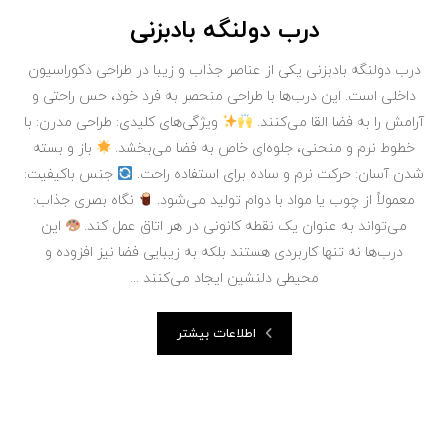
درب دولنگه بادبزنی
درب دولنگه بادبزنی یکی از عناصر جذاب و زیبا در طراحی دکوراسیون
داخلی است. این درب‌ها با طراحی منحصر به فرد خود، حس راحتی و
آرامش را به فضا القا می‌کنند.
ویژگی‌های کلیدی: طراحی مدرن: با
خطوط نرم و منحنی، جلوه‌ای خاص به فضا می‌بخشد.
باز و بسته
شدن آسان: حرکت نرم و ساده برای استفاده راحت.
جنس باکیفیت:
معمولاً از چوب یا مواد با دوام تولید می‌شود.
نگاه بصری جذاب:
می‌تواند به عنوان یک نقطه کانونی در هر اتاق عمل کند.
این
درب‌ها نه تنها کاربردی هستند بلکه به زیبایی فضا نیز افزوده و
محیطی دلنشین ایجاد می‌کنند ...
اطلاعات بیشتر