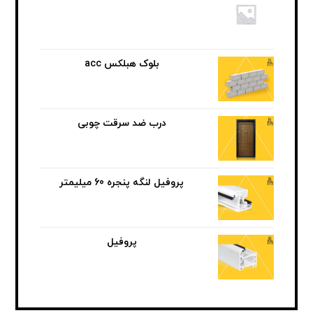
بلوک هبلکس acc
درب ضد سرقت چوبی
پروفیل لنگه پنجره 60 میلیمتر
پروفیل