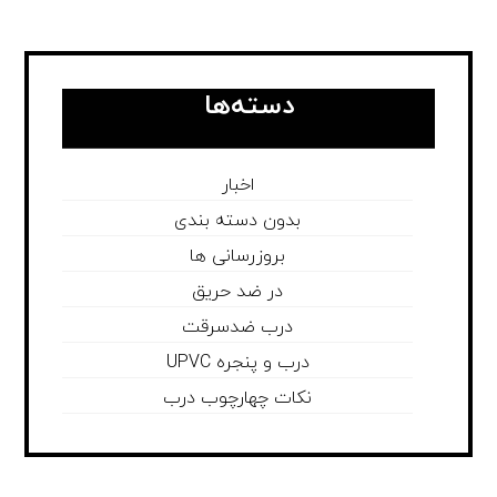
دسته‌ها
اخبار
بدون دسته بندی
بروزرسانی ها
در ضد حریق
درب ضدسرقت
درب و پنجره UPVC
نکات چهارچوب درب