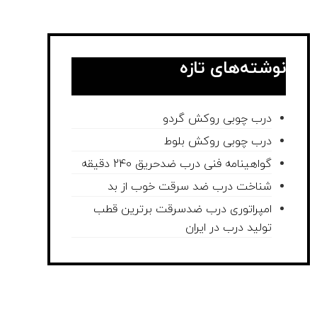
نوشته‌های تازه
درب چوبی روکش گردو
درب چوبی روکش بلوط
گواهینامه فنی درب ضدحریق 240 دقیقه
شناخت درب ضد سرقت خوب از بد
امپراتوری درب ضدسرقت برترین قطب
تولید درب در ایران