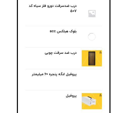
درب ضدسرقت دورو فلز سیاه کد
507
بلوک هبلکس acc
درب ضد سرقت چوبی
پروفیل لنگه پنجره 60 میلیمتر
پروفیل