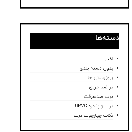
دسته‌ها
اخبار
بدون دسته بندی
بروزرسانی ها
در ضد حریق
درب ضدسرقت
درب و پنجره UPVC
نکات چهارچوب درب