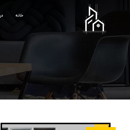
خانه
درب