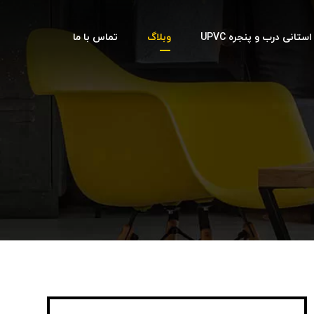
تانی درب و پنجره UPVC
وبلاگ
تماس با ما