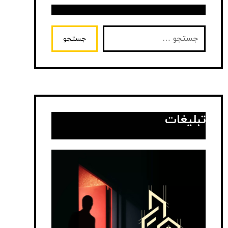
جستجو
تبلیغات