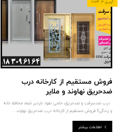
آوریل ۳, ۲۰۲۴
فروش مستقیم از کارخانه درب
ضدحریق نهاوند و ملایر
درب ضدسرقت و ضدحریق، حامی نفوذ ناپذیر شما، محافظ خانه
و زندگی!! فروش مستقیم از کارخانه درب ضدحریق نهاوند ...
اطلاعات بیشتر