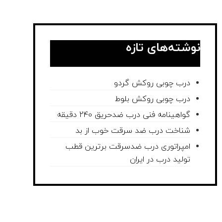
نوشته‌های تازه
درب چوبی روکش گردو
درب چوبی روکش بلوط
گواهینامه فنی درب ضدحریق 240 دقیقه
شناخت درب ضد سرقت خوب از بد
امپراتوری درب ضدسرقت برترین قطب
تولید درب در ایران