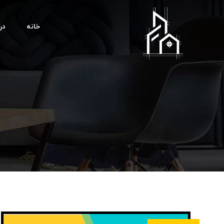
خانه
درب