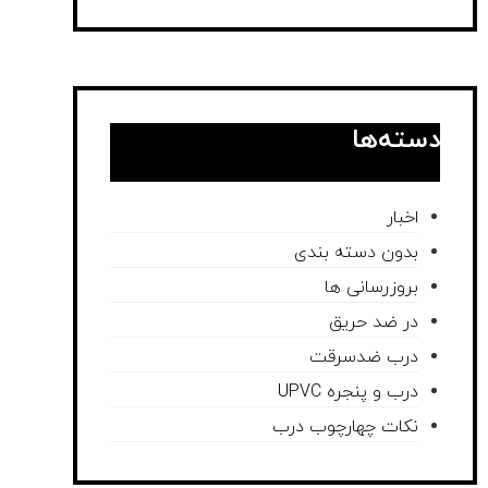
دسته‌ها
اخبار
بدون دسته بندی
بروزرسانی ها
در ضد حریق
درب ضدسرقت
درب و پنجره UPVC
نکات چهارچوب درب