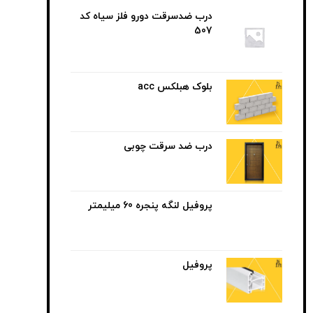
درب ضدسرقت دورو فلز سیاه کد
507
بلوک هبلکس acc
درب ضد سرقت چوبی
پروفیل لنگه پنجره 60 میلیمتر
پروفیل