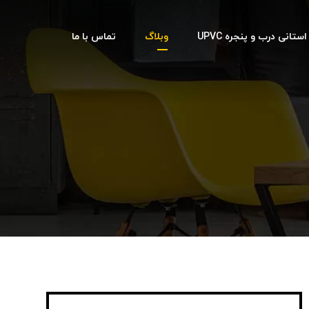
تانی درب و پنجره UPVC
وبلاگ
تماس با ما