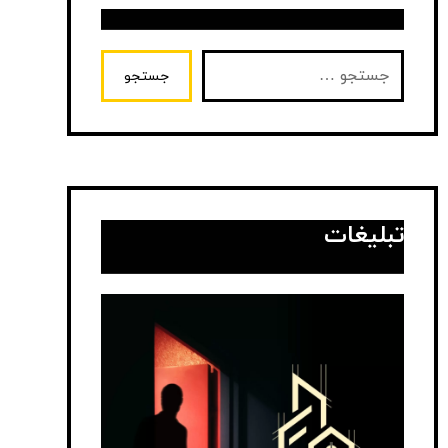
جستجو
تبلیغات