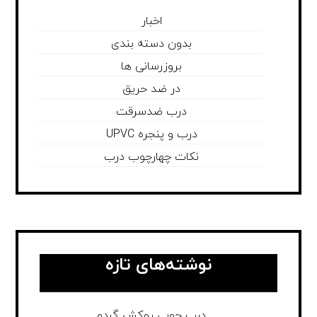
اخبار
بدون دسته بندی
بروزرسانی ها
در ضد حریق
درب ضدسرقت
درب و پنجره UPVC
نکات چهارچوب درب
نوشته‌های تازه
درب چوبی روکش گردو