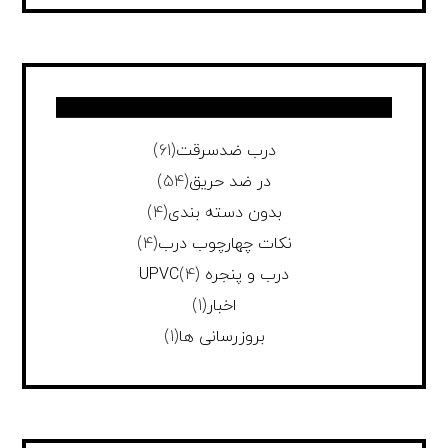
درب ضدسرقت
(61)
در ضد حریق
(54)
بدون دسته بندی
(4)
نکات چهارچوب درب
(4)
درب و پنجره UPVC
(4)
اخبار
(1)
بروزرسانی ها
(1)