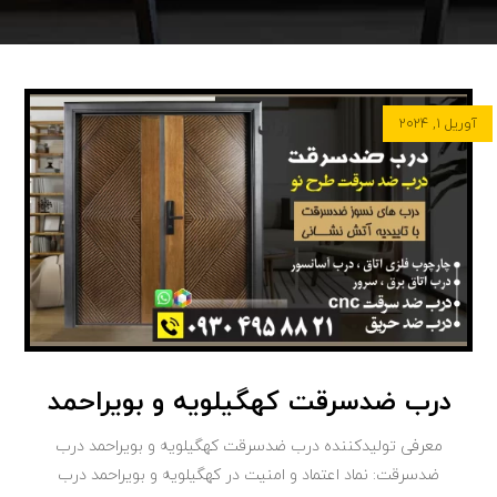
آوریل ۱, ۲۰۲۴
درب ضدسرقت کهگیلویه و بویراحمد
معرفی تولیدکننده درب ضدسرقت کهگیلویه و بویراحمد درب
ضدسرقت: نماد اعتماد و امنیت در کهگیلویه و بویراحمد درب