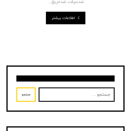
ضدسرقت ضدحریق ...
اطلاعات بیشتر
جستجو