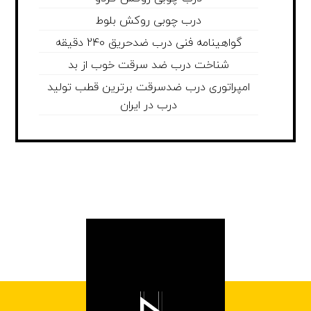
درب چوبی روکش بلوط
گواهینامه فنی درب ضدحریق 240 دقیقه
شناخت درب ضد سرقت خوب از بد
امپراتوری درب ضدسرقت برترین قطب تولید
درب در ایران