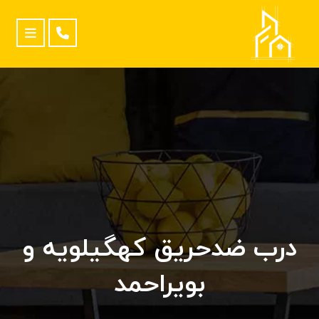
درب ضدحریق کهگیلویه و
بویراحمد