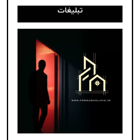
تبلیغات