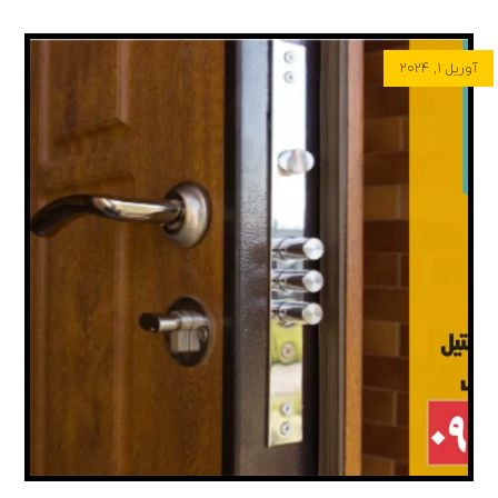
آوریل ۱, ۲۰۲۴