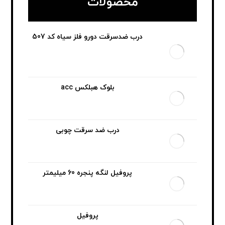
محصولات
درب ضدسرقت دورو فلز سیاه کد 507
بلوک هبلکس acc
درب ضد سرقت چوبی
پروفیل لنگه پنجره 60 میلیمتر
پروفیل