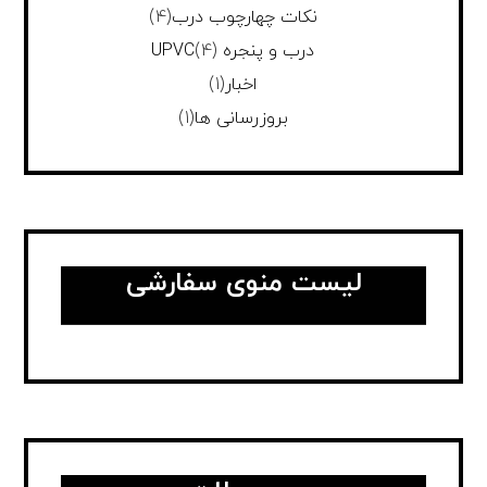
نکات چهارچوب درب
(4)
درب و پنجره UPVC
(4)
اخبار
(1)
بروزرسانی ها
(1)
لیست منوی سفارشی