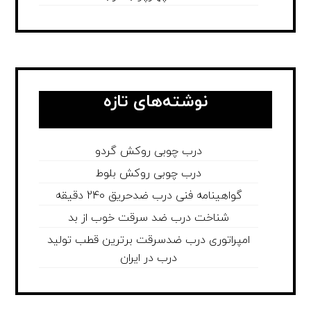
نوشته‌های تازه
درب چوبی روکش گردو
درب چوبی روکش بلوط
گواهینامه فنی درب ضدحریق 240 دقیقه
شناخت درب ضد سرقت خوب از بد
امپراتوری درب ضدسرقت برترین قطب تولید
درب در ایران