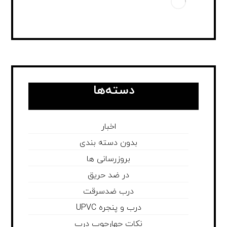
دسته‌ها
اخبار
بدون دسته بندی
بروزرسانی ها
در ضد حریق
درب ضدسرقت
درب و پنجره UPVC
نکات چهارچوب درب