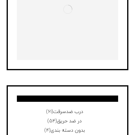
درب ضدسرقت
(61)
در ضد حریق
(54)
بدون دسته بندی
(4)