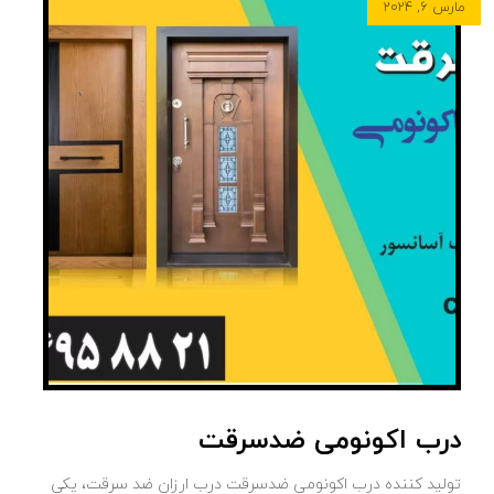
مارس ۶, ۲۰۲۴
درب اکونومی ضدسرقت
تولید کننده درب اکونومی ضدسرقت درب ارزان ضد سرقت، یکی