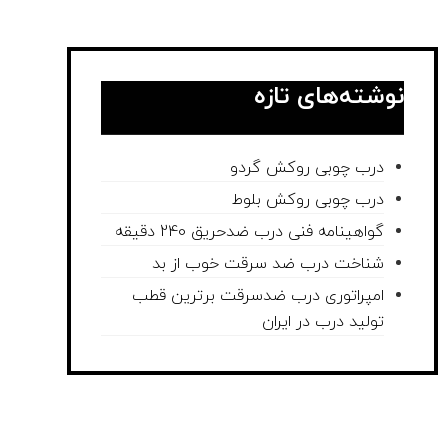
نوشته‌های تازه
درب چوبی روکش گردو
درب چوبی روکش بلوط
گواهینامه فنی درب ضدحریق 240 دقیقه
شناخت درب ضد سرقت خوب از بد
امپراتوری درب ضدسرقت برترین قطب
تولید درب در ایران