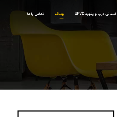
تانی درب و پنجره UPVC
وبلاگ
تماس با ما