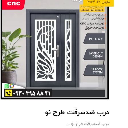
مارس ۱۷, ۲۰۲۴
درب ضدسرقت طرح نو
درب ضدسرقت طرح نو ...