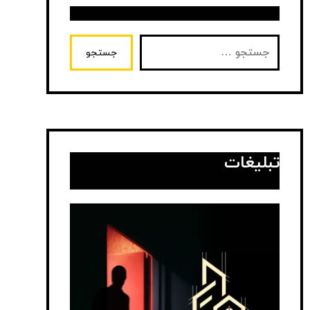
جستجو
تبلیغات