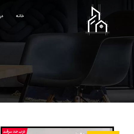
خانه
درب