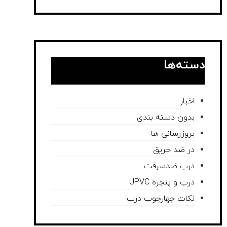
دسته‌ها
اخبار
بدون دسته بندی
بروزرسانی ها
در ضد حریق
درب ضدسرقت
درب و پنجره UPVC
نکات چهارچوب درب