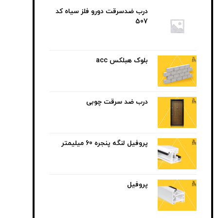
درب ضدسرقت دورو فلز سیاه کد
507
بلوک هبلکس acc
درب ضد سرقت چوبی
پروفیل لنگه پنجره 60 میلیمتر
پروفیل