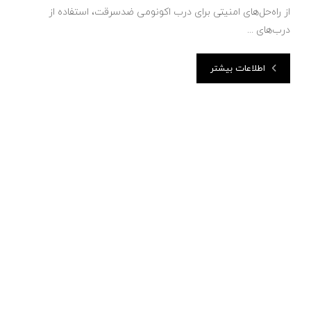
از راه‌حل‌های امنیتی برای درب اکونومی ضدسرقت، استفاده از
درب‌های ...
اطلاعات بیشتر