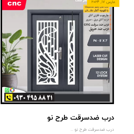
مارس ۱۷, ۲۰۲۴
درب ضدسرقت طرح نو
درب ضدسرقت طرح نو ...