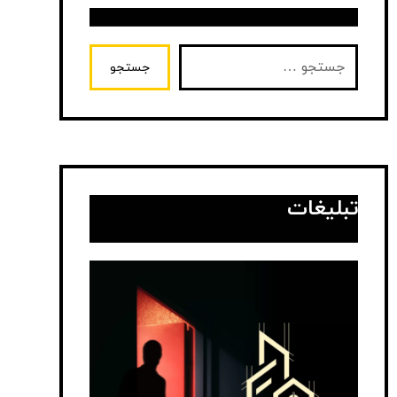
جستجو
تبلیغات