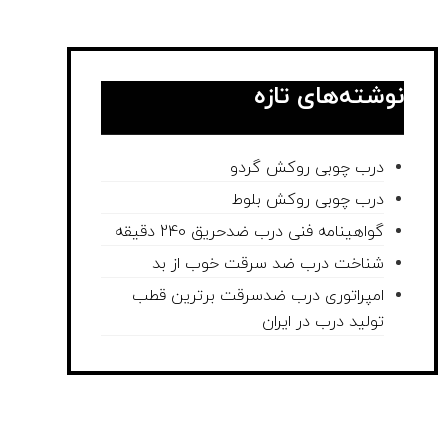
نوشته‌های تازه
درب چوبی روکش گردو
درب چوبی روکش بلوط
گواهینامه فنی درب ضدحریق 240 دقیقه
شناخت درب ضد سرقت خوب از بد
امپراتوری درب ضدسرقت برترین قطب
تولید درب در ایران