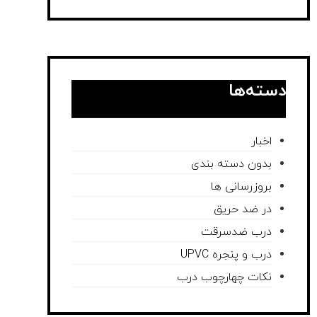
دسته‌ها
اخبار
بدون دسته بندی
بروزرسانی ها
در ضد حریق
درب ضدسرقت
درب و پنجره UPVC
نکات چهارچوب درب