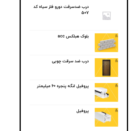
درب ضدسرقت دورو فلز سیاه کد
507
بلوک هبلکس acc
درب ضد سرقت چوبی
پروفیل لنگه پنجره 60 میلیمتر
پروفیل