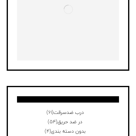
درب ضدسرقت
(61)
در ضد حریق
(54)
بدون دسته بندی
(4)