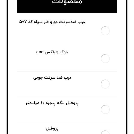
محصولات
درب ضدسرقت دورو فلز سیاه کد 507
بلوک هبلکس acc
درب ضد سرقت چوبی
پروفیل لنگه پنجره 60 میلیمتر
پروفیل