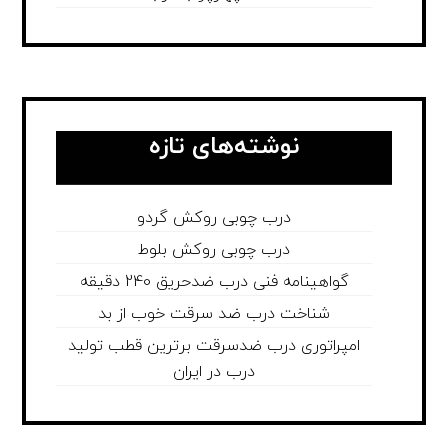
نوشته‌های تازه
درب چوبی روکش گردو
درب چوبی روکش بلوط
گواهینامه فنی درب ضدحریق 240 دقیقه
شناخت درب ضد سرقت خوب از بد
امپراتوری درب ضدسرقت برترین قطب تولید
درب در ایران