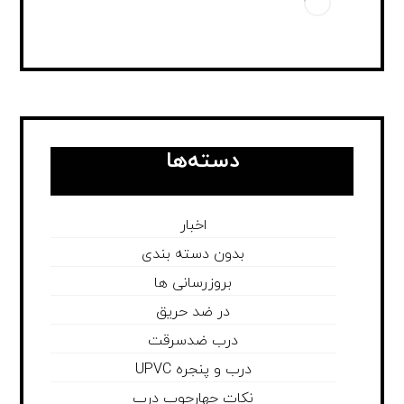
دسته‌ها
اخبار
بدون دسته بندی
بروزرسانی ها
در ضد حریق
درب ضدسرقت
درب و پنجره UPVC
نکات چهارچوب درب