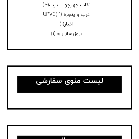
نکات چهارچوب درب
(4)
درب و پنجره UPVC
(4)
اخبار
(1)
بروزرسانی ها
(1)
لیست منوی سفارشی