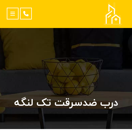
درب ضدسرقت تک لنگه