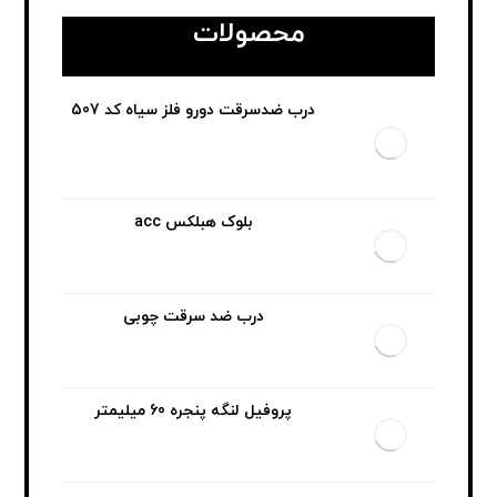
محصولات
درب ضدسرقت دورو فلز سیاه کد 507
بلوک هبلکس acc
درب ضد سرقت چوبی
پروفیل لنگه پنجره 60 میلیمتر