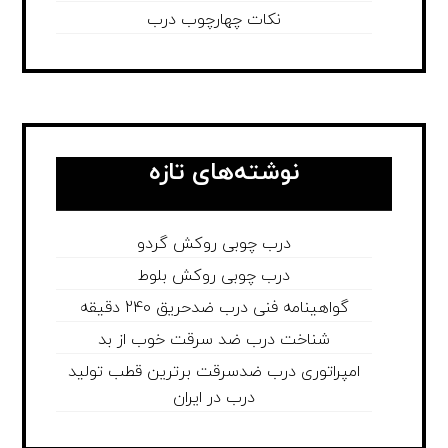
نکات چهارچوب درب
نوشته‌های تازه
درب چوبی روکش گردو
درب چوبی روکش بلوط
گواهینامه فنی درب ضدحریق 240 دقیقه
شناخت درب ضد سرقت خوب از بد
امپراتوری درب ضدسرقت برترین قطب تولید
درب در ایران