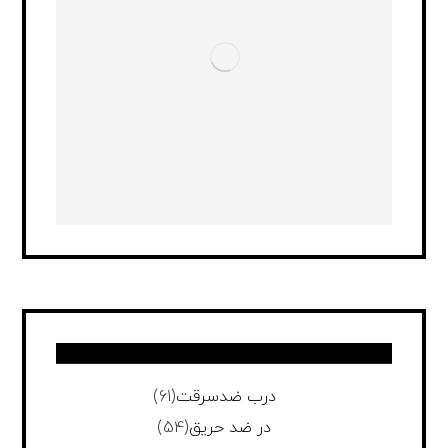
درب ضدسرقت
(61)
در ضد حریق
(54)