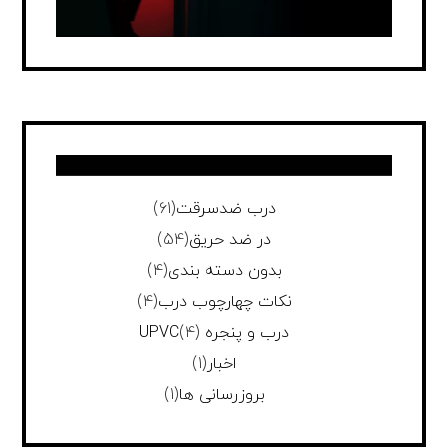
درب ضدسرقت
(61)
در ضد حریق
(54)
بدون دسته بندی
(4)
نکات چهارچوب درب
(4)
درب و پنجره UPVC
(4)
اخبار
(1)
بروزرسانی ها
(1)