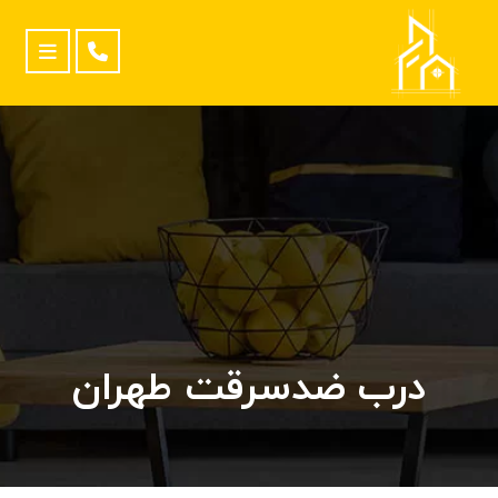
درب ضدسرقت طهران