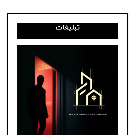
تبلیغات