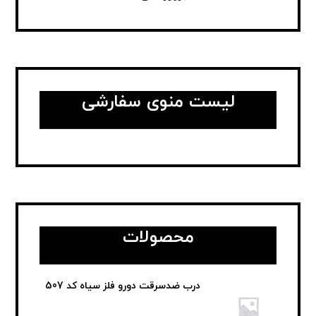
لیست منوی سفارشی
محصولات
درب ضدسرقت دورو فلز سیاه کد 507