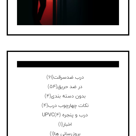
درب ضدسرقت
(61)
در ضد حریق
(54)
بدون دسته بندی
(4)
نکات چهارچوب درب
(4)
درب و پنجره UPVC
(4)
اخبار
(1)
بروزرسانی ها
(1)