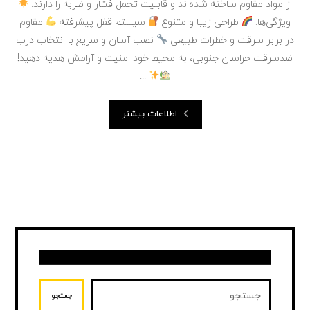
از مواد مقاوم ساخته شده‌اند و قابلیت تحمل فشار و ضربه را دارند.
ویژگی‌ها:
طراحی زیبا و متنوع
سیستم قفل پیشرفته
مقاوم
در برابر سرقت و خطرات طبیعی
نصب آسان و سریع با انتخاب درب
ضدسرقت خراسان جنوبی، به محیط خود امنیت و آرامش هدیه دهید!
...
اطلاعات بیشتر
جستجو