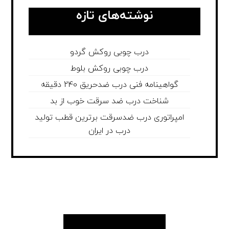
نوشته‌های تازه
درب چوبی روکش گردو
درب چوبی روکش بلوط
گواهینامه فنی درب ضدحریق 240 دقیقه
شناخت درب ضد سرقت خوب از بد
امپراتوری درب ضدسرقت برترین قطب تولید
درب در ایران