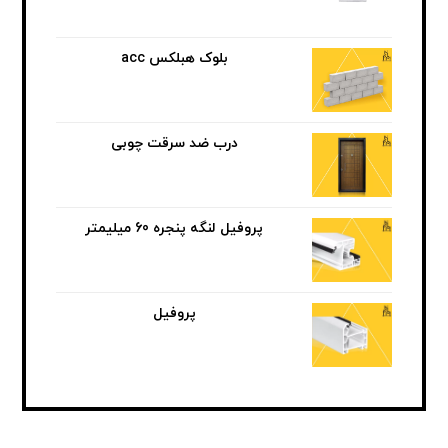
بلوک هبلکس acc
درب ضد سرقت چوبی
پروفیل لنگه پنجره 60 میلیمتر
پروفیل