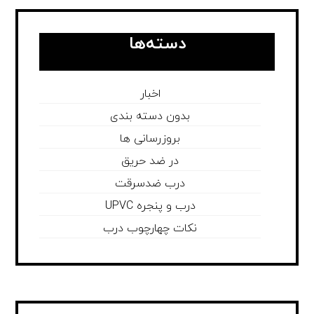
دسته‌ها
اخبار
بدون دسته بندی
بروزرسانی ها
در ضد حریق
درب ضدسرقت
درب و پنجره UPVC
نکات چهارچوب درب