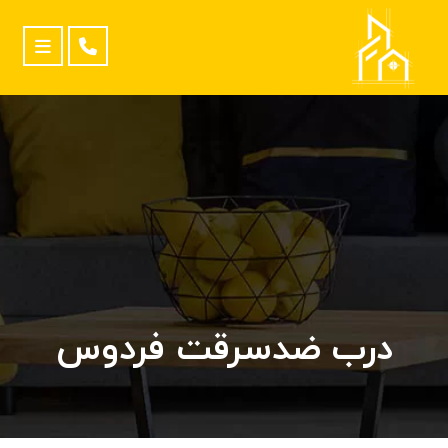
درب ضدسرقت فردوس