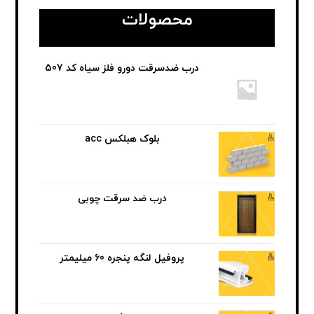
محصولات
درب ضدسرقت دورو فلز سیاه کد 507
بلوک هبلکس acc
درب ضد سرقت چوبی
پروفیل لنگه پنجره 60 میلیمتر