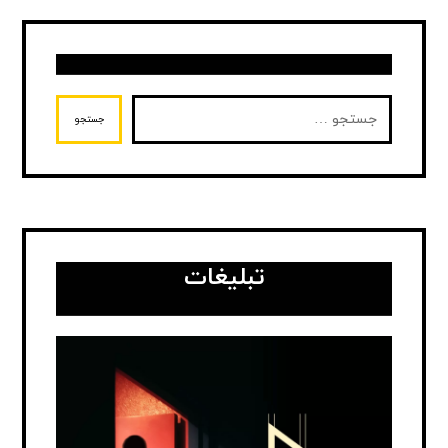
جستجو
تبلیغات