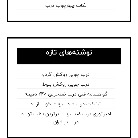
نکات چهارچوب درب
نوشته‌های تازه
درب چوبی روکش گردو
درب چوبی روکش بلوط
گواهینامه فنی درب ضدحریق 240 دقیقه
شناخت درب ضد سرقت خوب از بد
امپراتوری درب ضدسرقت برترین قطب تولید
درب در ایران