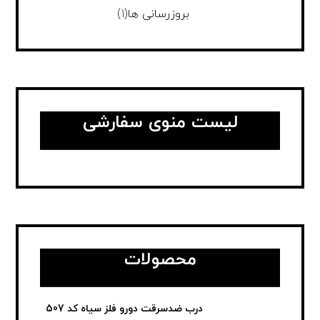
بروزرسانی ها
(1)
لیست منوی سفارشی
محصولات
درب ضدسرقت دورو فلز سیاه کد 507