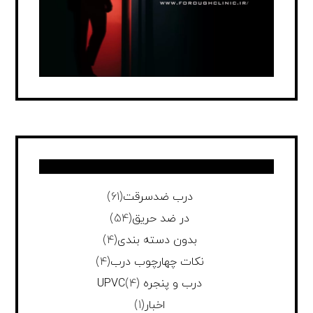
درب ضدسرقت
(61)
در ضد حریق
(54)
بدون دسته بندی
(4)
نکات چهارچوب درب
(4)
درب و پنجره UPVC
(4)
اخبار
(1)