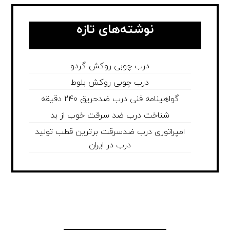
نوشته‌های تازه
درب چوبی روکش گردو
درب چوبی روکش بلوط
گواهینامه فنی درب ضدحریق 240 دقیقه
شناخت درب ضد سرقت خوب از بد
امپراتوری درب ضدسرقت برترین قطب تولید
درب در ایران