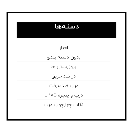
دسته‌ها
اخبار
بدون دسته بندی
بروزرسانی ها
در ضد حریق
درب ضدسرقت
درب و پنجره UPVC
نکات چهارچوب درب