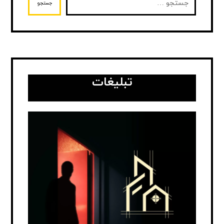
جستجو
تبلیغات