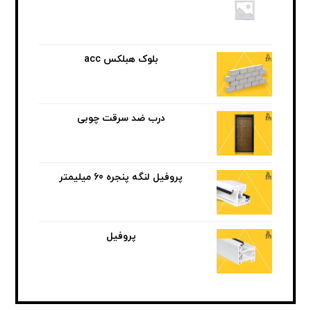
بلوک هبلکس acc
درب ضد سرقت چوبی
پروفیل لنگه پنجره 60 میلیمتر
پروفیل