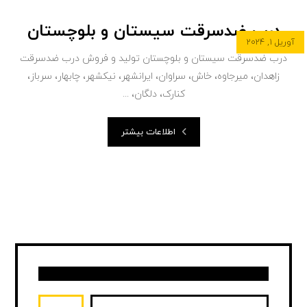
درب ضدسرقت سیستان و بلوچستان
آوریل ۱, ۲۰۲۴
درب ضدسرقت سیستان و بلوچستان تولید و فروش درب ضدسرقت
زاهدان، میرجاوه، خاش، سراوان، ایرانشهر، نیکشهر، چابهار، سرباز،
کنارک، دلگان، ...
اطلاعات بیشتر