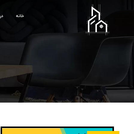
خانه
درب