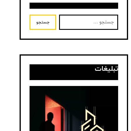
جستجو
تبلیغات