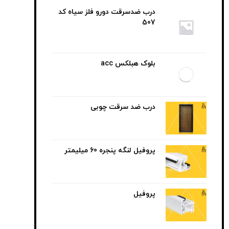
درب ضدسرقت دورو فلز سیاه کد
507
بلوک هبلکس acc
درب ضد سرقت چوبی
پروفیل لنگه پنجره 60 میلیمتر
پروفیل