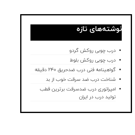
نوشته‌های تازه
درب چوبی روکش گردو
درب چوبی روکش بلوط
گواهینامه فنی درب ضدحریق 240 دقیقه
شناخت درب ضد سرقت خوب از بد
امپراتوری درب ضدسرقت برترین قطب
تولید درب در ایران