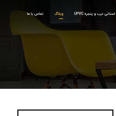
تانی درب و پنجره UPVC
وبلاگ
تماس با ما