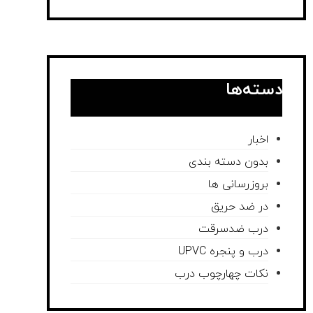
دسته‌ها
اخبار
بدون دسته بندی
بروزرسانی ها
در ضد حریق
درب ضدسرقت
درب و پنجره UPVC
نکات چهارچوب درب