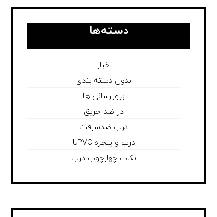
دسته‌ها
اخبار
بدون دسته بندی
بروزرسانی ها
در ضد حریق
درب ضدسرقت
درب و پنجره UPVC
نکات چهارچوب درب