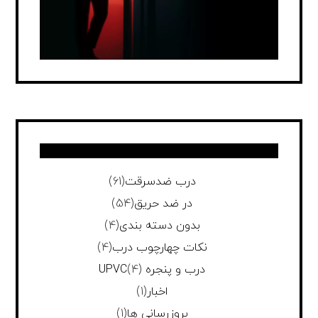
درب ضدسرقت
(61)
در ضد حریق
(54)
بدون دسته بندی
(4)
نکات چهارچوب درب
(4)
درب و پنجره UPVC
(4)
اخبار
(1)
بروزرسانی ها
(1)