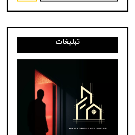
تبلیغات