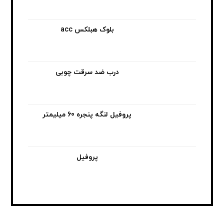
بلوک هبلکس acc
درب ضد سرقت چوبی
پروفیل لنگه پنجره 60 میلیمتر
پروفیل