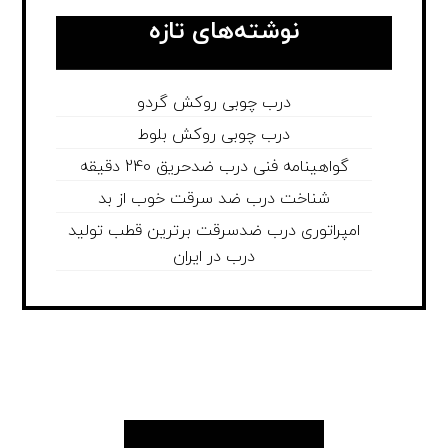
نوشته‌های تازه
درب چوبی روکش گردو
درب چوبی روکش بلوط
گواهینامه فنی درب ضدحریق 240 دقیقه
شناخت درب ضد سرقت خوب از بد
امپراتوری درب ضدسرقت برترین قطب تولید
درب در ایران