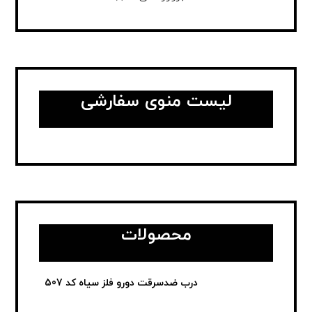
لیست منوی سفارشی
محصولات
درب ضدسرقت دورو فلز سیاه کد 507