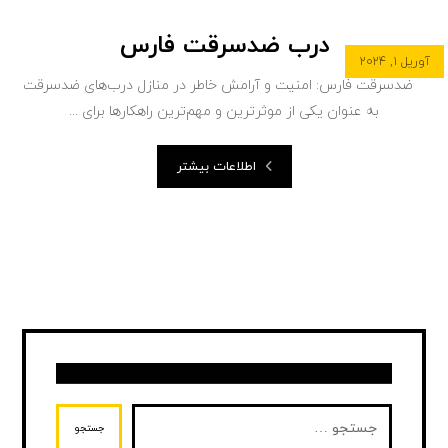
درب ضدسرقت فارس
آوریل ۱, ۲۰۲۴
ضدسرقت فارس: امنیت و آرامش خاطر در منازل درب‌های ضدسرقت
به عنوان یکی از موثرترین و مهم‌ترین راهکارها برای ...
اطلاعات بیشتر
جستجو