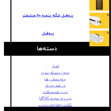
پروفیل لنگه پنجره 60 میلیمتر
پروفیل
دسته‌ها
اخبار
بدون دسته بندی
بروزرسانی ها
در ضد حریق
درب ضدسرقت
درب و پنجره UPVC
نکات چهارچوب درب