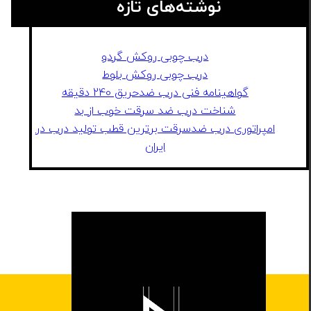
نوشته‌های تازه
درب چوبی روکش گردو
درب چوبی روکش بلوط
گواهینامه فنی درب ضدحریق 240 دقیقه
شناخت درب ضد سرقت خوب از بد
امپراتوری درب ضدسرقت برترین قطب تولید درب در
ایران