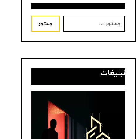
جستجو
تبلیغات