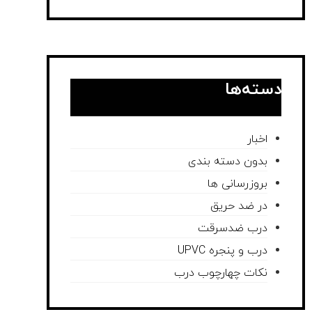
دسته‌ها
اخبار
بدون دسته بندی
بروزرسانی ها
در ضد حریق
درب ضدسرقت
درب و پنجره UPVC
نکات چهارچوب درب