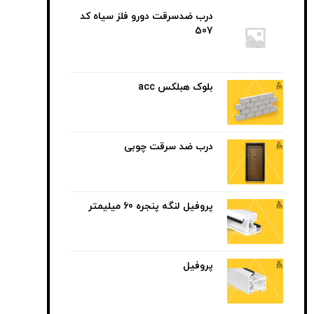
درب ضدسرقت دورو فلز سیاه کد
507
بلوک هبلکس acc
درب ضد سرقت چوبی
پروفیل لنگه پنجره 60 میلیمتر
پروفیل