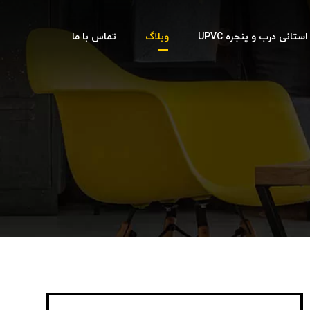
تانی درب و پنجره UPVC
وبلاگ
تماس با ما