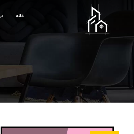
خانه
درب