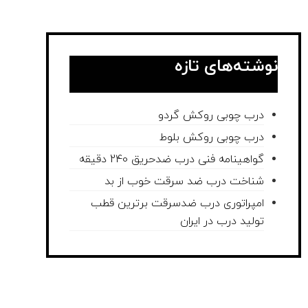
نوشته‌های تازه
درب چوبی روکش گردو
درب چوبی روکش بلوط
گواهینامه فنی درب ضدحریق 240 دقیقه
شناخت درب ضد سرقت خوب از بد
امپراتوری درب ضدسرقت برترین قطب
تولید درب در ایران