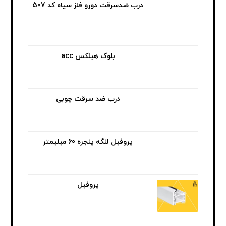
درب ضدسرقت دورو فلز سیاه کد 507
بلوک هبلکس acc
درب ضد سرقت چوبی
پروفیل لنگه پنجره 60 میلیمتر
پروفیل