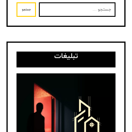
جستجو
تبلیغات