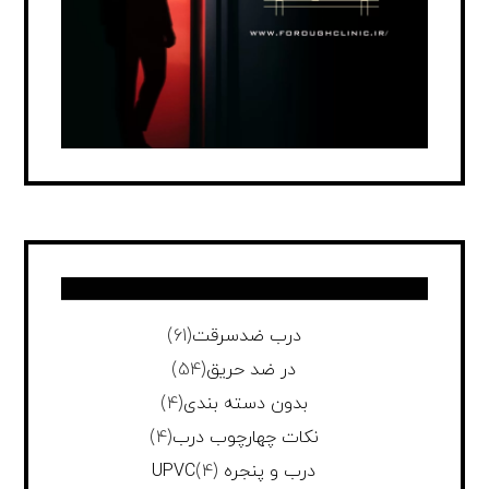
درب ضدسرقت
(61)
در ضد حریق
(54)
بدون دسته بندی
(4)
نکات چهارچوب درب
(4)
درب و پنجره UPVC
(4)