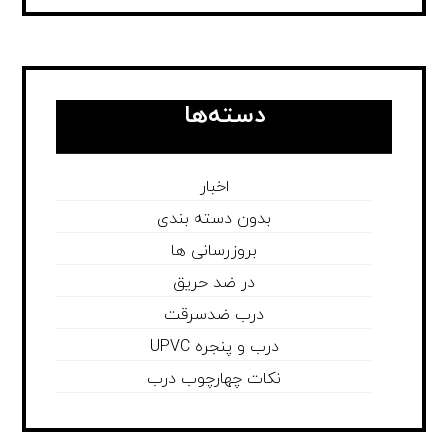
دسته‌ها
اخبار
بدون دسته بندی
بروزرسانی ها
در ضد حریق
درب ضدسرقت
درب و پنجره UPVC
نکات چهارچوب درب