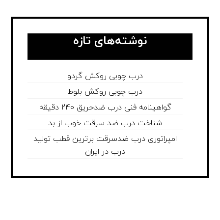
نوشته‌های تازه
درب چوبی روکش گردو
درب چوبی روکش بلوط
گواهینامه فنی درب ضدحریق 240 دقیقه
شناخت درب ضد سرقت خوب از بد
امپراتوری درب ضدسرقت برترین قطب تولید
درب در ایران