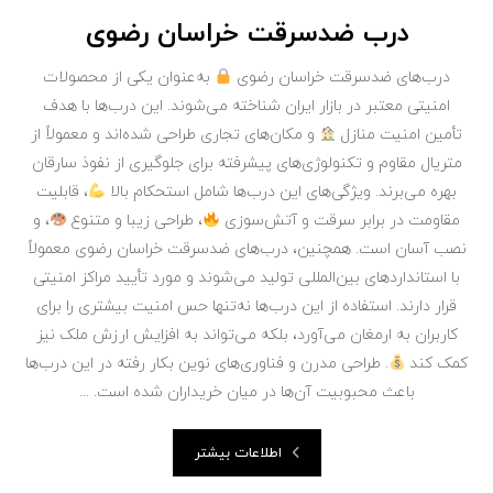
درب ضدسرقت خراسان رضوی
درب‌های ضدسرقت خراسان رضوی
به‌عنوان یکی از محصولات
امنیتی معتبر در بازار ایران شناخته می‌شوند. این درب‌ها با هدف
تأمین امنیت منازل
و مکان‌های تجاری طراحی شده‌اند و معمولاً از
متریال مقاوم و تکنولوژی‌های پیشرفته برای جلوگیری از نفوذ سارقان
بهره می‌برند. ویژگی‌های این درب‌ها شامل استحکام بالا
، قابلیت
مقاومت در برابر سرقت و آتش‌سوزی
، طراحی زیبا و متنوع
، و
نصب آسان است. همچنین، درب‌های ضدسرقت خراسان رضوی معمولاً
با استانداردهای بین‌المللی تولید می‌شوند و مورد تأیید مراکز امنیتی
قرار دارند. استفاده از این درب‌ها نه‌تنها حس امنیت بیشتری را برای
کاربران به ارمغان می‌آورد، بلکه می‌تواند به افزایش ارزش ملک نیز
کمک کند
. طراحی مدرن و فناوری‌های نوین بکار رفته در این درب‌ها
باعث محبوبیت آن‌ها در میان خریداران شده است. ...
اطلاعات بیشتر