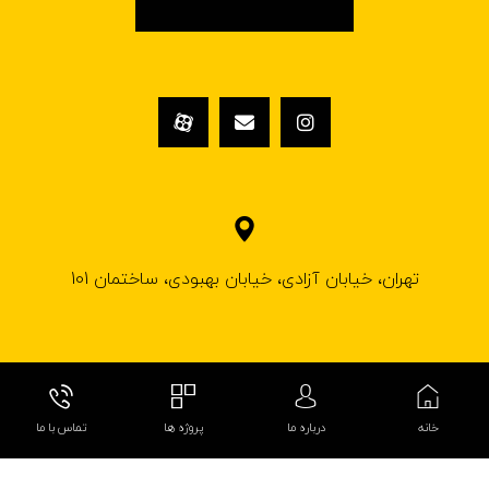
تهران، خیابان آزادی، خیابان بهبودی، ساختمان 101
© کپی رایت ۱۴۰۲ کلینیک ساختمانی فروغ گیلاردیزاین
خانه
درباره ما
پروژه ها
تماس با ما