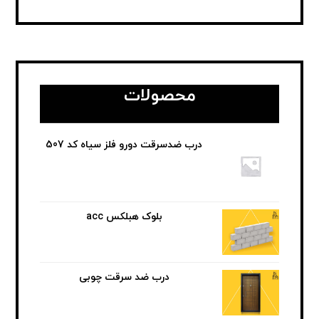
محصولات
درب ضدسرقت دورو فلز سیاه کد 507
بلوک هبلکس acc
درب ضد سرقت چوبی