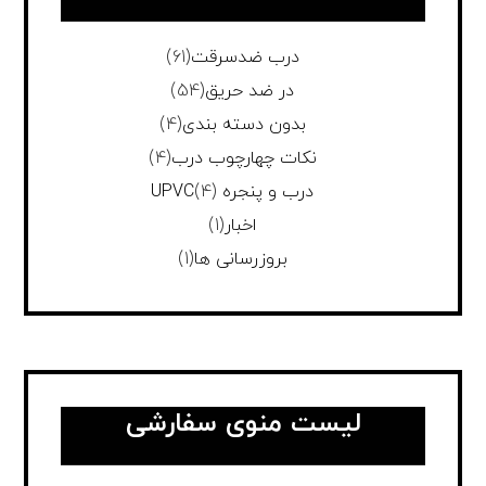
درب ضدسرقت
(61)
در ضد حریق
(54)
بدون دسته بندی
(4)
نکات چهارچوب درب
(4)
درب و پنجره UPVC
(4)
اخبار
(1)
بروزرسانی ها
(1)
لیست منوی سفارشی