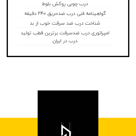
درب چوبی روکش بلوط
گواهینامه فنی درب ضدحریق 240 دقیقه
شناخت درب ضد سرقت خوب از بد
امپراتوری درب ضدسرقت برترین قطب تولید
درب در ایران