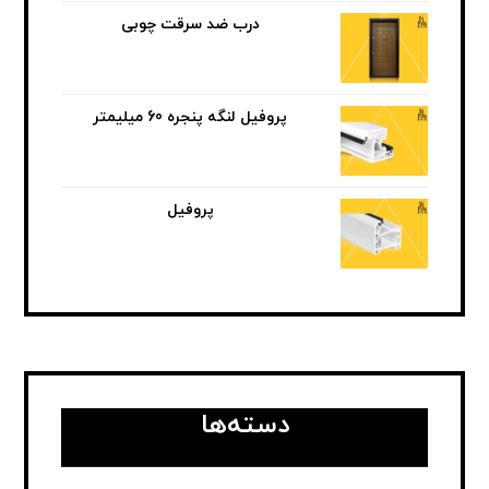
درب ضد سرقت چوبی
پروفیل لنگه پنجره 60 میلیمتر
پروفیل
دسته‌ها