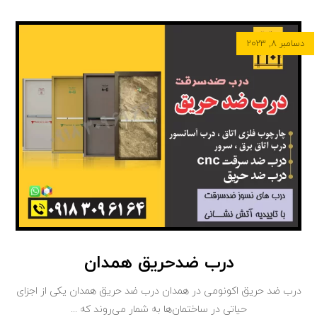
دسامبر ۸, ۲۰۲۳
درب ضدحریق همدان
درب‌ ضد حریق اکونومی در همدان درب‌ ضد حریق همدان یکی از اجزای
حیاتی در ساختمان‌ها به شمار می‌روند که ...