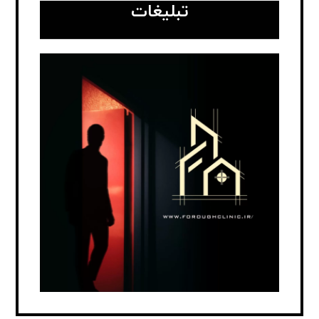
تبلیغات