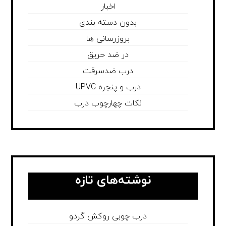
اخبار
بدون دسته بندی
بروزرسانی ها
در ضد حریق
درب ضدسرقت
درب و پنجره UPVC
نکات چهارچوب درب
نوشته‌های تازه
درب چوبی روکش گردو