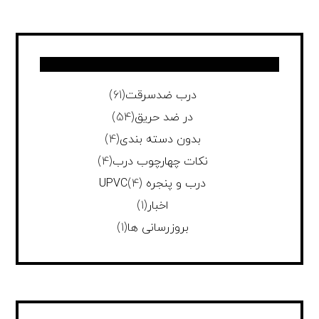
درب ضدسرقت
(61)
در ضد حریق
(54)
بدون دسته بندی
(4)
نکات چهارچوب درب
(4)
درب و پنجره UPVC
(4)
اخبار
(1)
بروزرسانی ها
(1)