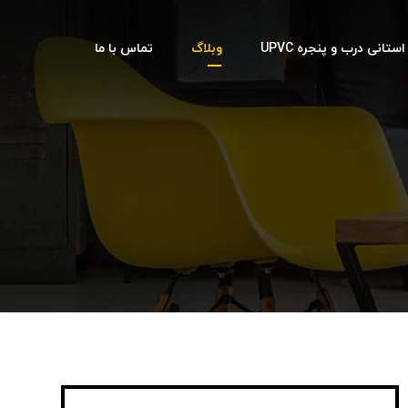
تانی درب و پنجره UPVC
وبلاگ
تماس با ما