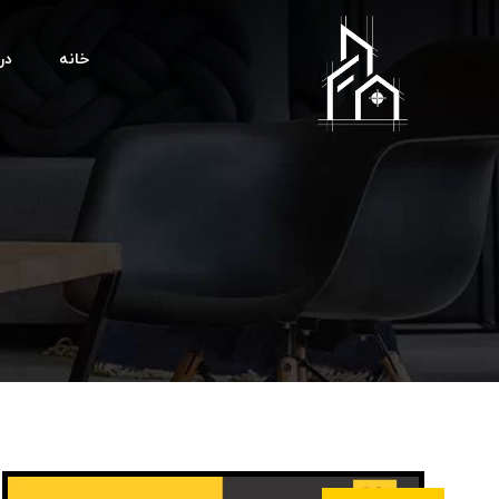
خانه
درب