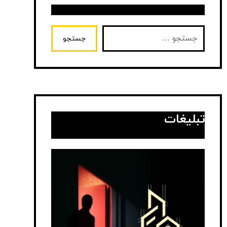
جستجو
تبلیغات