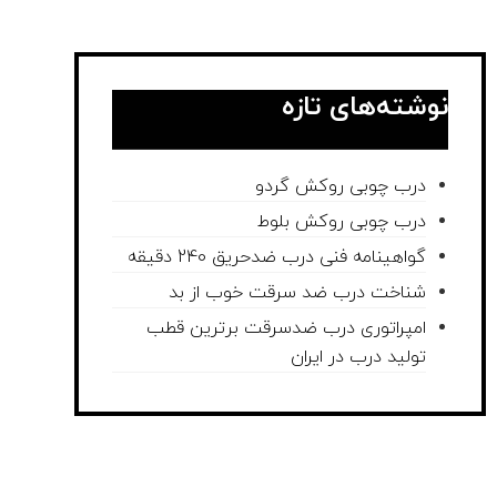
نوشته‌های تازه
درب چوبی روکش گردو
درب چوبی روکش بلوط
گواهینامه فنی درب ضدحریق 240 دقیقه
شناخت درب ضد سرقت خوب از بد
امپراتوری درب ضدسرقت برترین قطب
تولید درب در ایران