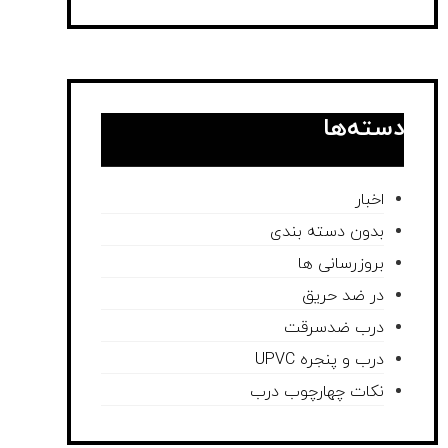
دسته‌ها
اخبار
بدون دسته بندی
بروزرسانی ها
در ضد حریق
درب ضدسرقت
درب و پنجره UPVC
نکات چهارچوب درب