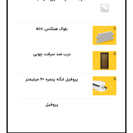
بلوک هبلکس acc
درب ضد سرقت چوبی
پروفیل لنگه پنجره 60 میلیمتر
پروفیل