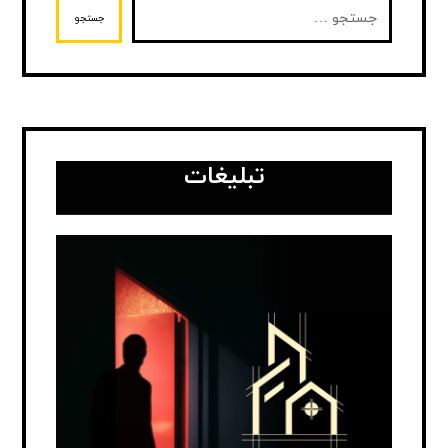
جستجو
تبلیغات