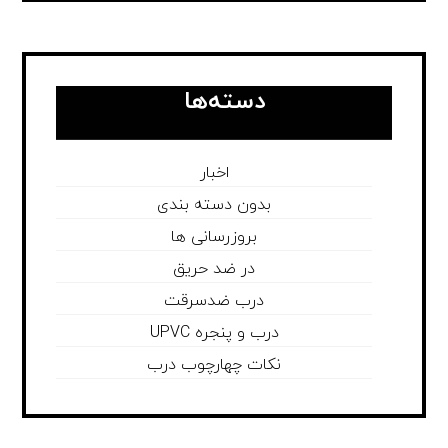
دسته‌ها
اخبار
بدون دسته بندی
بروزرسانی ها
در ضد حریق
درب ضدسرقت
درب و پنجره UPVC
نکات چهارچوب درب