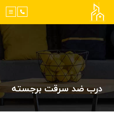
درب ضد سرقت برجسته