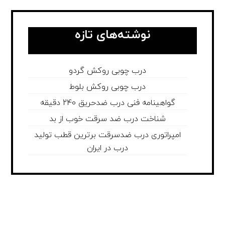
نوشته‌های تازه
درب چوبی روکش گردو
درب چوبی روکش بلوط
گواهینامه فنی درب ضدحریق 240 دقیقه
شناخت درب ضد سرقت خوب از بد
امپراتوری درب ضدسرقت برترین قطب تولید
درب در ایران