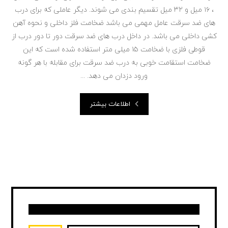
، ۱۶ میل و ۳۲ میل تقسیم بندی می شوند. دیگر عاملی که برای درب
های ضد سرقت عامل مهمی می باشد ضخامت فلز داخلی و نحوه آهن
کشی داخلی می باشد. در داخل درب های ضد سرقت دور تا دور درب از
قوطی فلزی با ضخامت ۱۵ میلی متر استفاده شده است که این
ضخامت استقامت خوبی به درب ضد سرقت برای مقابله با هر گونه
ورود دزدان می دهد. ...
اطلاعات بیشتر