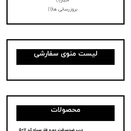
اخبار
(1)
بروزرسانی ها
(1)
لیست منوی سفارشی
محصولات
درب ضدسرقت دورو فلز سیاه کد 507