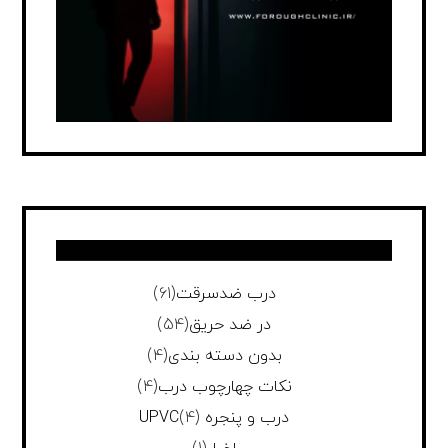
درب ضدسرقت
(61)
در ضد حریق
(54)
بدون دسته بندی
(4)
نکات چهارچوب درب
(4)
درب و پنجره UPVC
(4)