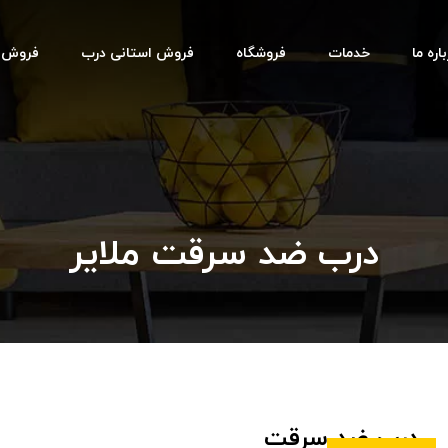
اره ما
خدمات
فروشگاه
فروش استانی درب
فروش اس
درب ضد سرقت ملایر
درب ضد سرقت