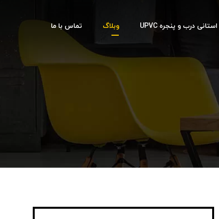
تانی درب و پنجره UPVC
وبلاگ
تماس با ما