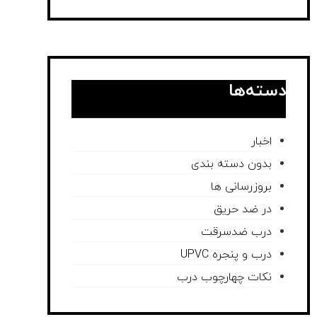
دسته‌ها
اخبار
بدون دسته بندی
بروزرسانی ها
در ضد حریق
درب ضدسرقت
درب و پنجره UPVC
نکات چهارچوب درب