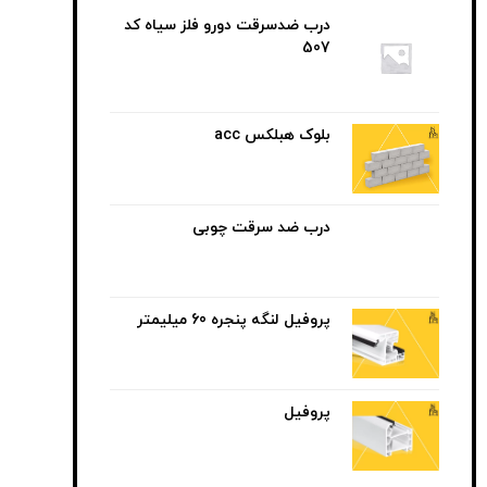
درب ضدسرقت دورو فلز سیاه کد
507
بلوک هبلکس acc
درب ضد سرقت چوبی
پروفیل لنگه پنجره 60 میلیمتر
پروفیل