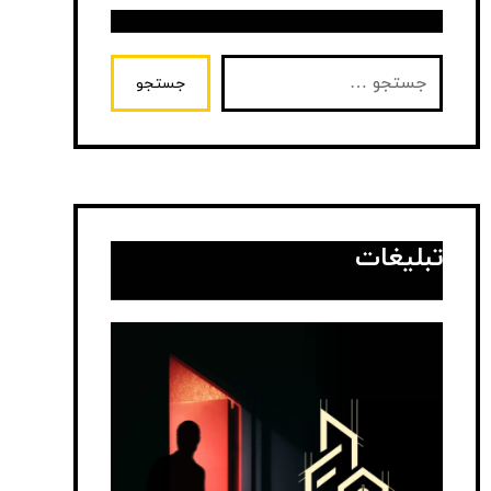
جستجو
تبلیغات