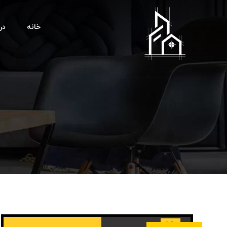
خانه
درب