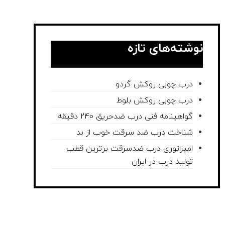
نوشته‌های تازه
درب چوبی روکش گردو
درب چوبی روکش بلوط
گواهینامه فنی درب ضدحریق 240 دقیقه
شناخت درب ضد سرقت خوب از بد
امپراتوری درب ضدسرقت برترین قطب
تولید درب در ایران