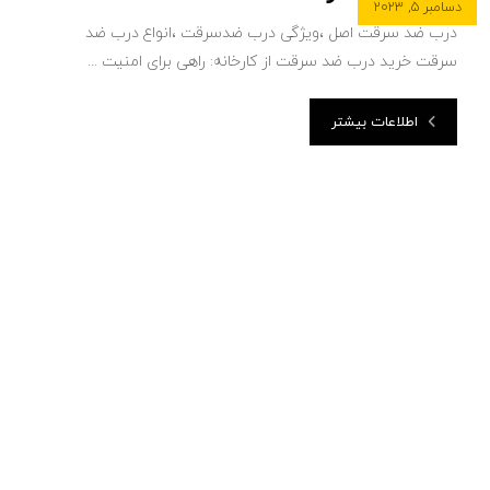
دسامبر ۵, ۲۰۲۳
درب ضد سرقت اصل ،ویژگی درب ضدسرقت ،انواع درب ضد
سرقت خرید درب ضد سرقت از کارخانه: راهی برای امنیت ...
اطلاعات بیشتر