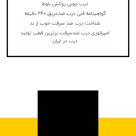
درب چوبی روکش بلوط
گواهینامه فنی درب ضدحریق 240 دقیقه
شناخت درب ضد سرقت خوب از بد
امپراتوری درب ضدسرقت برترین قطب تولید
درب در ایران