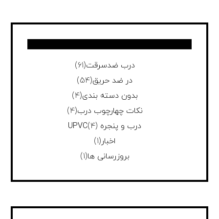
درب ضدسرقت
(61)
در ضد حریق
(54)
بدون دسته بندی
(4)
نکات چهارچوب درب
(4)
درب و پنجره UPVC
(4)
اخبار
(1)
بروزرسانی ها
(1)