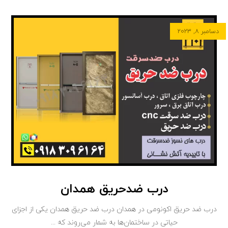
دسامبر ۸, ۲۰۲۳
درب ضدحریق همدان
درب‌ ضد حریق اکونومی در همدان درب‌ ضد حریق همدان یکی از اجزای
حیاتی در ساختمان‌ها به شمار می‌روند که ...