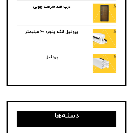
درب ضد سرقت چوبی
پروفیل لنگه پنجره 60 میلیمتر
پروفیل
دسته‌ها