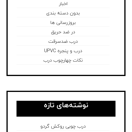
اخبار
بدون دسته بندی
بروزرسانی ها
در ضد حریق
درب ضدسرقت
درب و پنجره UPVC
نکات چهارچوب درب
نوشته‌های تازه
درب چوبی روکش گردو