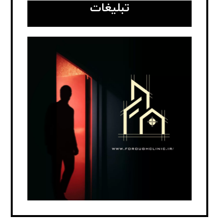
تبلیغات