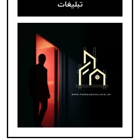
تبلیغات