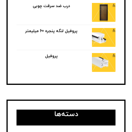
درب ضد سرقت چوبی
پروفیل لنگه پنجره 60 میلیمتر
پروفیل
دسته‌ها