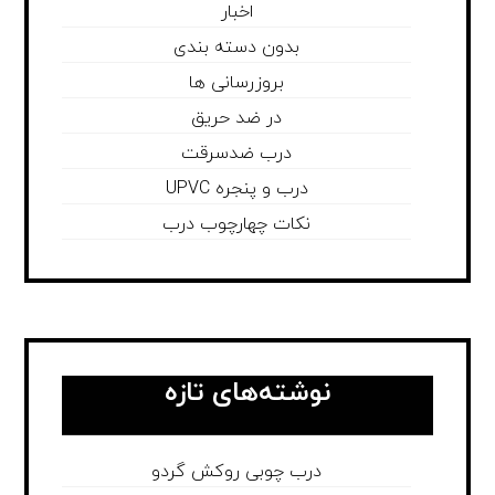
اخبار
بدون دسته بندی
بروزرسانی ها
در ضد حریق
درب ضدسرقت
درب و پنجره UPVC
نکات چهارچوب درب
نوشته‌های تازه
درب چوبی روکش گردو