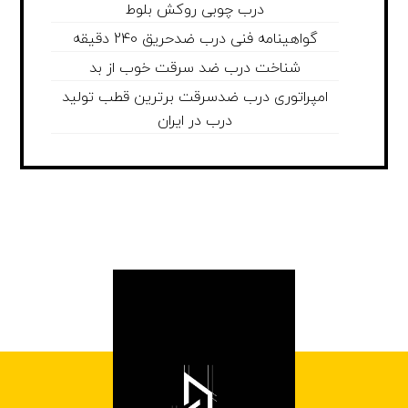
درب چوبی روکش بلوط
گواهینامه فنی درب ضدحریق 240 دقیقه
شناخت درب ضد سرقت خوب از بد
امپراتوری درب ضدسرقت برترین قطب تولید
درب در ایران