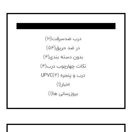
درب ضدسرقت
(61)
در ضد حریق
(54)
بدون دسته بندی
(4)
نکات چهارچوب درب
(4)
درب و پنجره UPVC
(4)
اخبار
(1)
بروزرسانی ها
(1)