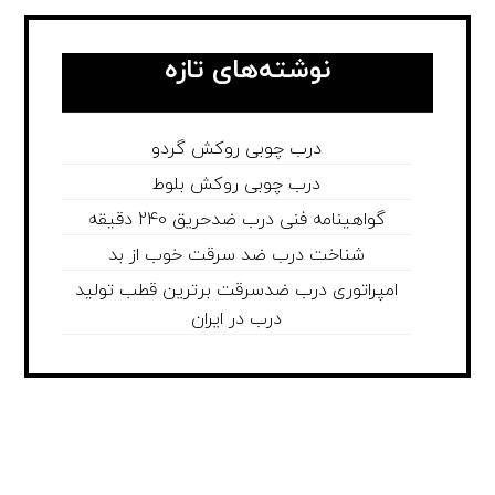
نوشته‌های تازه
درب چوبی روکش گردو
درب چوبی روکش بلوط
گواهینامه فنی درب ضدحریق 240 دقیقه
شناخت درب ضد سرقت خوب از بد
امپراتوری درب ضدسرقت برترین قطب تولید
درب در ایران