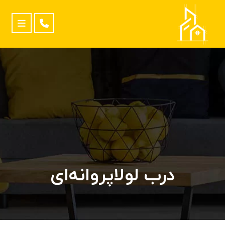
درب لولاپروانه‌ای