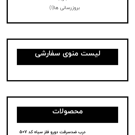
بروزرسانی ها
(1)
لیست منوی سفارشی
محصولات
درب ضدسرقت دورو فلز سیاه کد 507