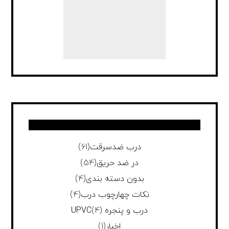
درب ضدسرقت
(61)
در ضد حریق
(54)
بدون دسته بندی
(4)
نکات چهارچوب درب
(4)
درب و پنجره UPVC
(4)
اخبار
(1)