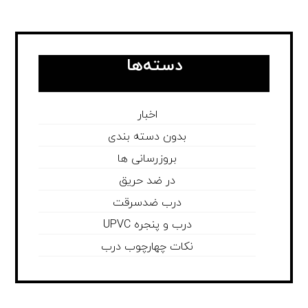
دسته‌ها
اخبار
بدون دسته بندی
بروزرسانی ها
در ضد حریق
درب ضدسرقت
درب و پنجره UPVC
نکات چهارچوب درب