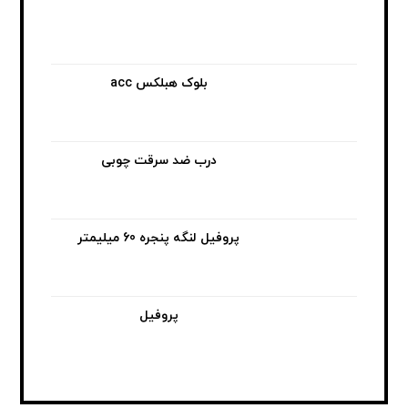
بلوک هبلکس acc
درب ضد سرقت چوبی
پروفیل لنگه پنجره 60 میلیمتر
پروفیل