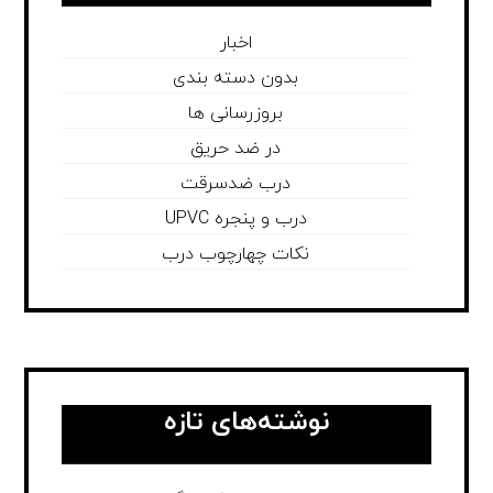
اخبار
بدون دسته بندی
بروزرسانی ها
در ضد حریق
درب ضدسرقت
درب و پنجره UPVC
نکات چهارچوب درب
نوشته‌های تازه