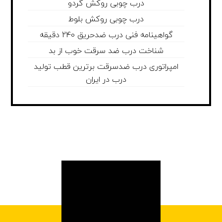
درب چوبی روکش گردو
درب چوبی روکش بلوط
گواهینامه فنی درب ضدحریق 240 دقیقه
شناخت درب ضد سرقت خوب از بد
امپراتوری درب ضدسرقت برترین قطب تولید
درب در ایران