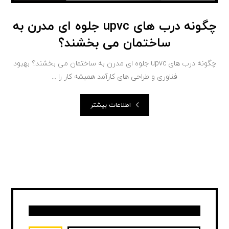
چگونه درب های upvc جلوه ای مدرن به
ساختمان می بخشند؟
چگونه درب های upvc جلوه ای مدرن به ساختمان می بخشند؟ بهبود
فناوری و طراحی های کارآمد همیشه کار را ...
اطلاعات بیشتر