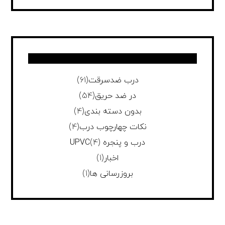
درب ضدسرقت
(61)
در ضد حریق
(54)
بدون دسته بندی
(4)
نکات چهارچوب درب
(4)
درب و پنجره UPVC
(4)
اخبار
(1)
بروزرسانی ها
(1)