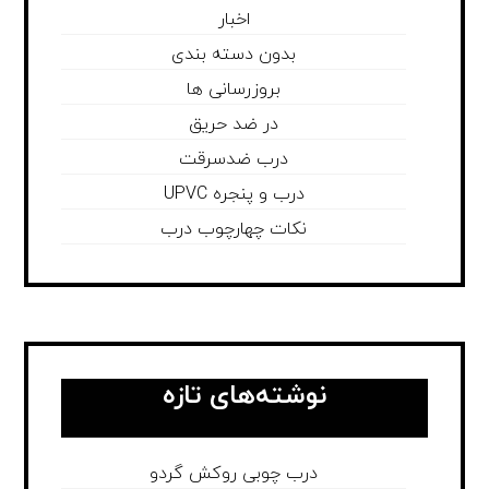
اخبار
بدون دسته بندی
بروزرسانی ها
در ضد حریق
درب ضدسرقت
درب و پنجره UPVC
نکات چهارچوب درب
نوشته‌های تازه
درب چوبی روکش گردو