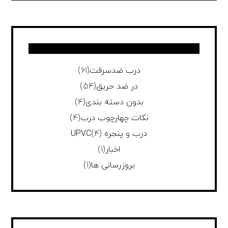
درب ضدسرقت
(61)
در ضد حریق
(54)
بدون دسته بندی
(4)
نکات چهارچوب درب
(4)
درب و پنجره UPVC
(4)
اخبار
(1)
بروزرسانی ها
(1)