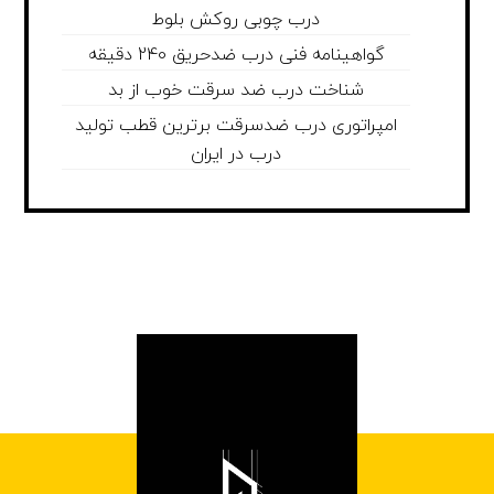
درب چوبی روکش بلوط
گواهینامه فنی درب ضدحریق 240 دقیقه
شناخت درب ضد سرقت خوب از بد
امپراتوری درب ضدسرقت برترین قطب تولید
درب در ایران