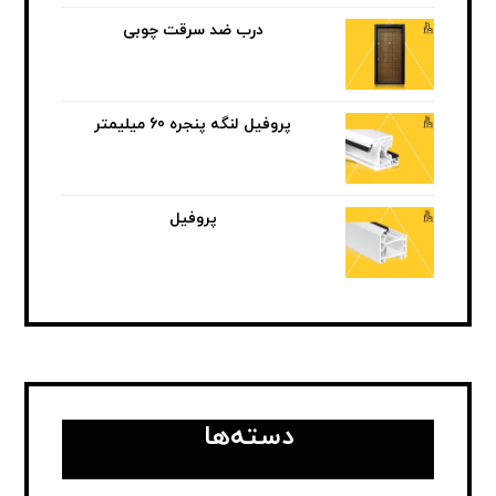
درب ضد سرقت چوبی
پروفیل لنگه پنجره 60 میلیمتر
پروفیل
دسته‌ها