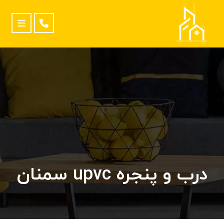
درب و پنجره upvc سمنان