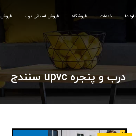
اره ما
خدمات
فروشگاه
فروش استانی درب
فروش اس
درب و پنجره upvc سنندج