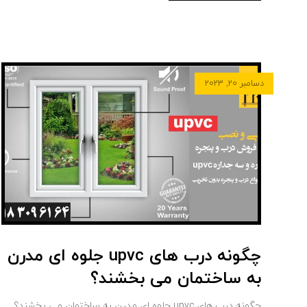
دسامبر ۲۰, ۲۰۲۳
چگونه درب های upvc جلوه ای مدرن
به ساختمان می بخشند؟
چگونه درب های upvc جلوه ای مدرن به ساختمان می بخشند؟