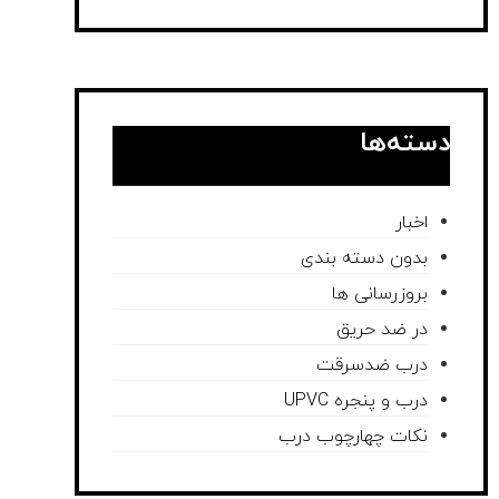
دسته‌ها
اخبار
بدون دسته بندی
بروزرسانی ها
در ضد حریق
درب ضدسرقت
درب و پنجره UPVC
نکات چهارچوب درب