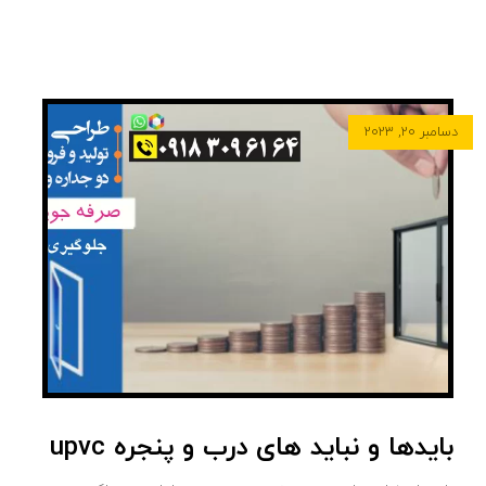
دسامبر ۲۰, ۲۰۲۳
بایدها و نباید های درب و پنجره upvc