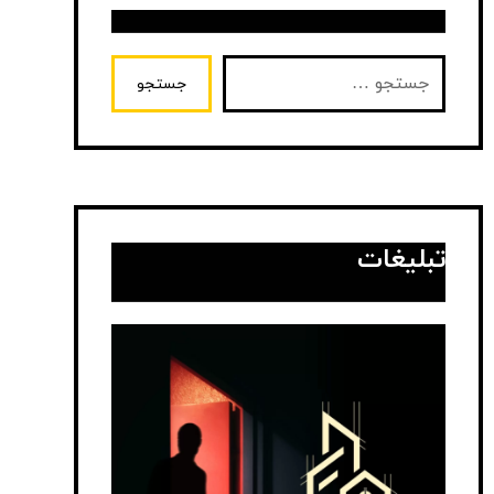
جستجو
تبلیغات