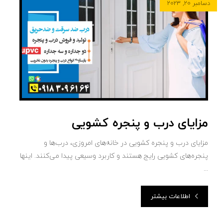
دسامبر ۲۰, ۲۰۲۳
مزایای درب و پنجره کشویی
مزایای درب و پنجره کشویی در خانه‌های امروزی، درب‌ها و
پنجره‌های کشویی رایج هستند و کاربرد وسیعی پیدا می‌کنند. اینها
...
اطلاعات بیشتر