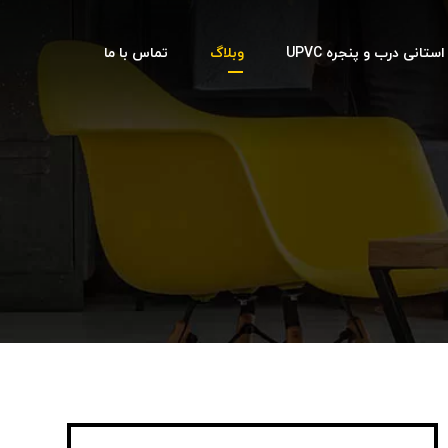
تانی درب و پنجره UPVC
وبلاگ
تماس با ما