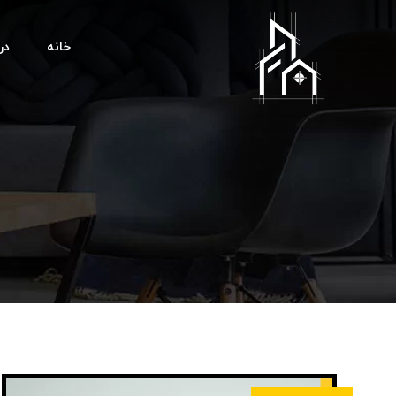
خانه
درب