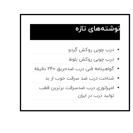
نوشته‌های تازه
درب چوبی روکش گردو
درب چوبی روکش بلوط
گواهینامه فنی درب ضدحریق 240 دقیقه
شناخت درب ضد سرقت خوب از بد
امپراتوری درب ضدسرقت برترین قطب
تولید درب در ایران