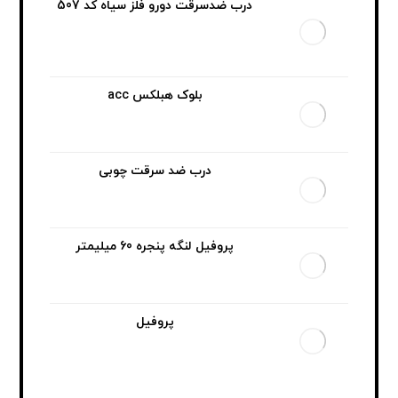
درب ضدسرقت دورو فلز سیاه کد 507
بلوک هبلکس acc
درب ضد سرقت چوبی
پروفیل لنگه پنجره 60 میلیمتر
پروفیل