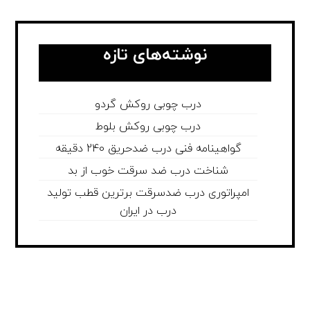
نوشته‌های تازه
درب چوبی روکش گردو
درب چوبی روکش بلوط
گواهینامه فنی درب ضدحریق 240 دقیقه
شناخت درب ضد سرقت خوب از بد
امپراتوری درب ضدسرقت برترین قطب تولید
درب در ایران