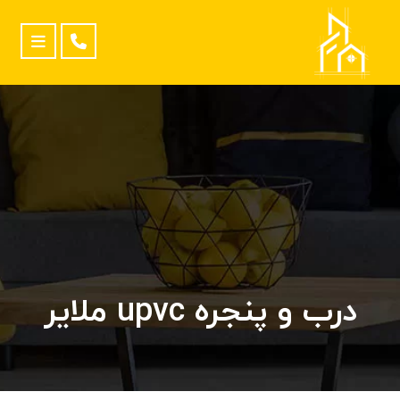
درب و پنجره upvc ملایر