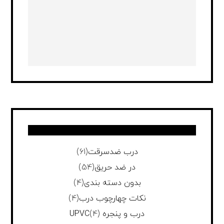
درب ضدسرقت
(61)
در ضد حریق
(54)
بدون دسته بندی
(4)
نکات چهارچوب درب
(4)
درب و پنجره UPVC
(4)