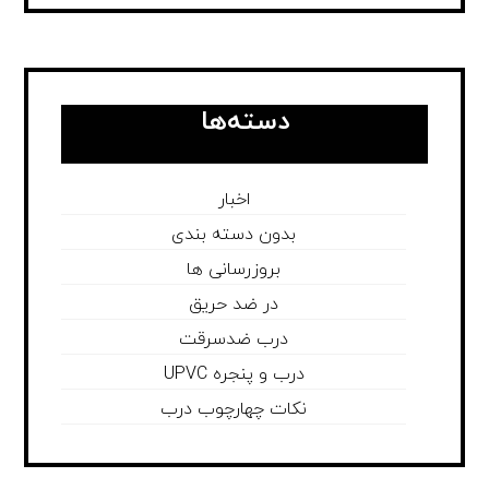
دسته‌ها
اخبار
بدون دسته بندی
بروزرسانی ها
در ضد حریق
درب ضدسرقت
درب و پنجره UPVC
نکات چهارچوب درب