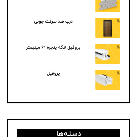
درب ضد سرقت چوبی
پروفیل لنگه پنجره 60 میلیمتر
پروفیل
دسته‌ها