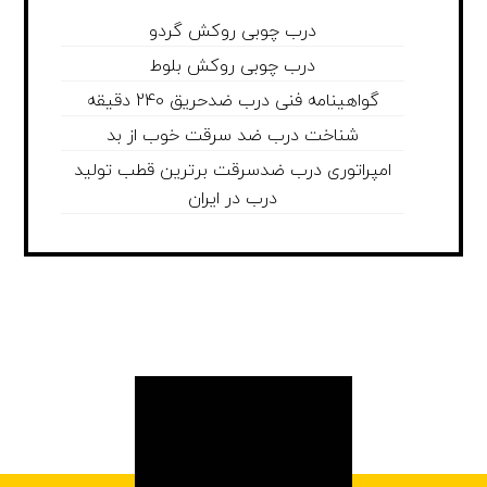
درب چوبی روکش گردو
درب چوبی روکش بلوط
گواهینامه فنی درب ضدحریق 240 دقیقه
شناخت درب ضد سرقت خوب از بد
امپراتوری درب ضدسرقت برترین قطب تولید
درب در ایران