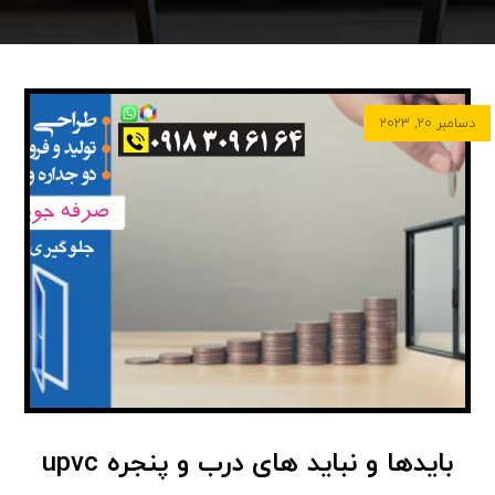
دسامبر ۲۰, ۲۰۲۳
بایدها و نباید های درب و پنجره upvc