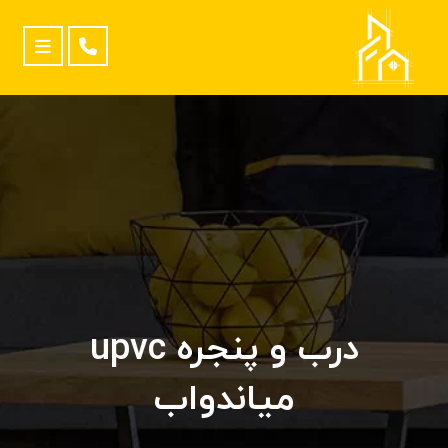
درب و پنجره upvc
میاندواب