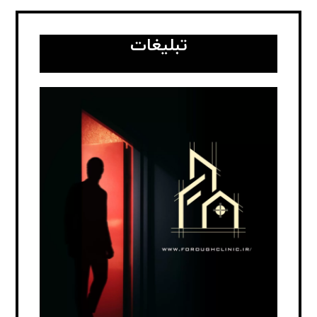
تبلیغات