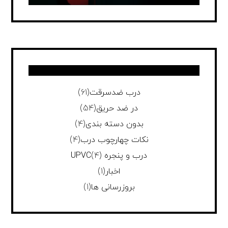
درب ضدسرقت
(61)
در ضد حریق
(54)
بدون دسته بندی
(4)
نکات چهارچوب درب
(4)
درب و پنجره UPVC
(4)
اخبار
(1)
بروزرسانی ها
(1)