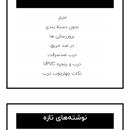
اخبار
بدون دسته بندی
بروزرسانی ها
در ضد حریق
درب ضدسرقت
درب و پنجره UPVC
نکات چهارچوب درب
نوشته‌های تازه