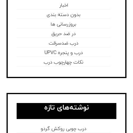
اخبار
بدون دسته بندی
بروزرسانی ها
در ضد حریق
درب ضدسرقت
درب و پنجره UPVC
نکات چهارچوب درب
نوشته‌های تازه
درب چوبی روکش گردو