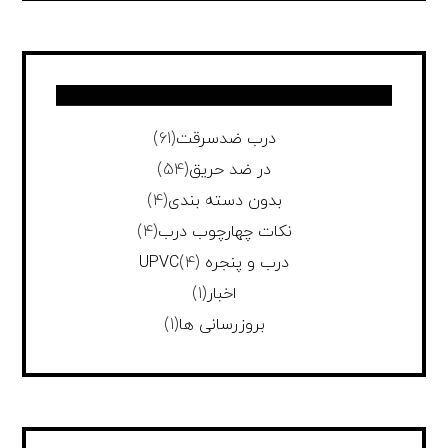
درب ضدسرقت
(61)
در ضد حریق
(54)
بدون دسته بندی
(4)
نکات چهارچوب درب
(4)
درب و پنجره UPVC
(4)
اخبار
(1)
بروزرسانی ها
(1)