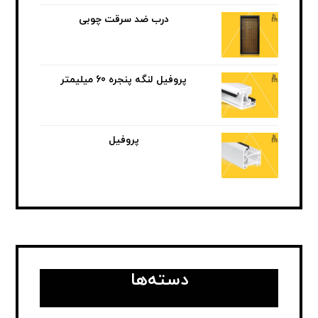
درب ضد سرقت چوبی
پروفیل لنگه پنجره 60 میلیمتر
پروفیل
دسته‌ها