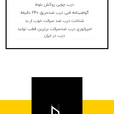
درب چوبی روکش بلوط
گواهینامه فنی درب ضدحریق 240 دقیقه
شناخت درب ضد سرقت خوب از بد
امپراتوری درب ضدسرقت برترین قطب تولید
درب در ایران