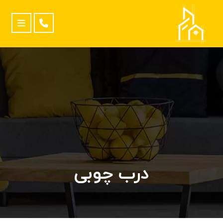
درب چوبی