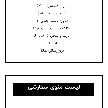
درب ضدسرقت
(61)
در ضد حریق
(54)
بدون دسته بندی
(4)
نکات چهارچوب درب
(4)
درب و پنجره UPVC
(4)
اخبار
(1)
بروزرسانی ها
(1)
لیست منوی سفارشی