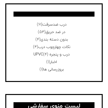
درب ضدسرقت
(61)
در ضد حریق
(54)
بدون دسته بندی
(4)
نکات چهارچوب درب
(4)
درب و پنجره UPVC
(4)
اخبار
(1)
بروزرسانی ها
(1)
لیست منوی سفارشی