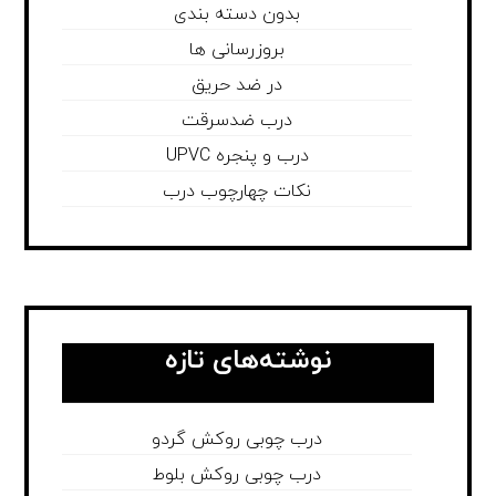
بدون دسته بندی
بروزرسانی ها
در ضد حریق
درب ضدسرقت
درب و پنجره UPVC
نکات چهارچوب درب
نوشته‌های تازه
درب چوبی روکش گردو
درب چوبی روکش بلوط