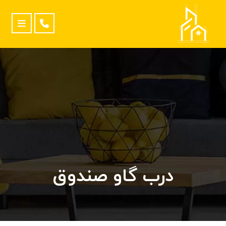
درب گاو صندوق