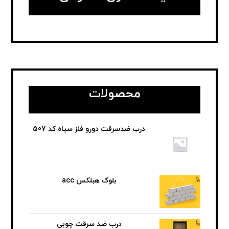
محصولات
درب ضدسرقت دورو فلز سیاه کد 507
بلوک هبلکس acc
درب ضد سرقت چوبی