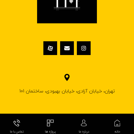
تهران، خیابان آزادی، خیابان بهبودی، ساختمان 101
© کپی رایت ۱۴۰۲ کلینیک ساختمانی فروغ گیلاردیزاین
خانه
درباره ما
پروژه ها
تماس با ما