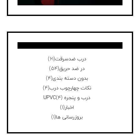
درب ضدسرقت
(61)
در ضد حریق
(54)
بدون دسته بندی
(4)
نکات چهارچوب درب
(4)
درب و پنجره UPVC
(4)
اخبار
(1)
بروزرسانی ها
(1)