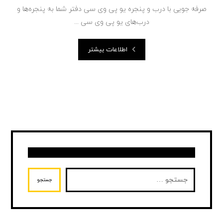
صرفه جویی با درب و پنجره یو پی وی سی دفتر شما به پنجره‌ها و
درب‌های یو پی وی سی ...
اطلاعات بیشتر
جستجو