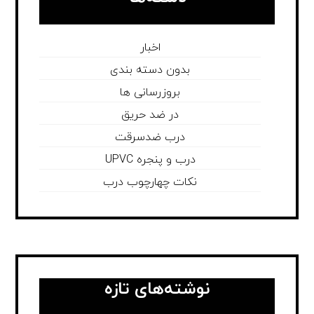
اخبار
بدون دسته بندی
بروزرسانی ها
در ضد حریق
درب ضدسرقت
درب و پنجره UPVC
نکات چهارچوب درب
نوشته‌های تازه