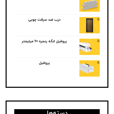
درب ضد سرقت چوبی
پروفیل لنگه پنجره 60 میلیمتر
پروفیل
دسته‌ها