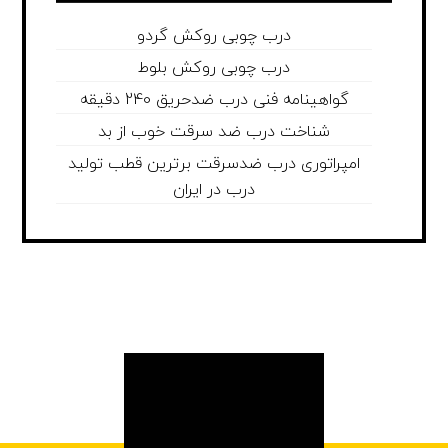
درب چوبی روکش گردو
درب چوبی روکش بلوط
گواهینامه فنی درب ضدحریق 240 دقیقه
شناخت درب ضد سرقت خوب از بد
امپراتوری درب ضدسرقت برترین قطب تولید
درب در ایران